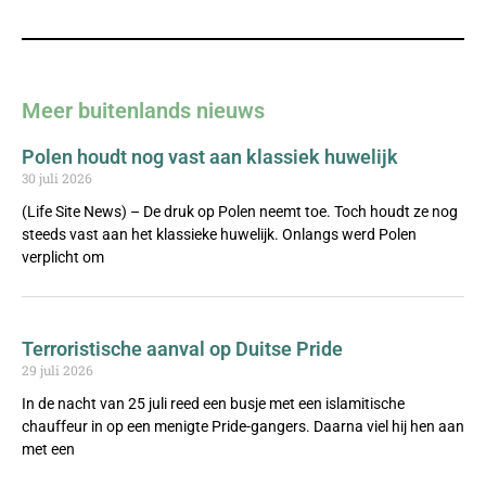
Meer buitenlands nieuws
Polen houdt nog vast aan klassiek huwelijk
30 juli 2026
(Life Site News) – De druk op Polen neemt toe. Toch houdt ze nog
steeds vast aan het klassieke huwelijk. Onlangs werd Polen
verplicht om
Terroristische aanval op Duitse Pride
29 juli 2026
In de nacht van 25 juli reed een busje met een islamitische
chauffeur in op een menigte Pride-gangers. Daarna viel hij hen aan
met een