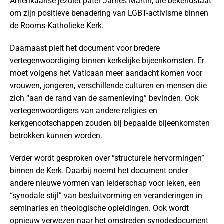
Amerikaanse jezuïet pater James Martin, die bekendstaat
om zijn positieve benadering van LGBT-activisme binnen
de Rooms-Katholieke Kerk.
Daarnaast pleit het document voor bredere
vertegenwoordiging binnen kerkelijke bijeenkomsten. Er
moet volgens het Vaticaan meer aandacht komen voor
vrouwen, jongeren, verschillende culturen en mensen die
zich “aan de rand van de samenleving” bevinden. Ook
vertegenwoordigers van andere religies en
kerkgenootschappen zouden bij bepaalde bijeenkomsten
betrokken kunnen worden.
Verder wordt gesproken over “structurele hervormingen”
binnen de Kerk. Daarbij noemt het document onder
andere nieuwe vormen van leiderschap voor leken, een
“synodale stijl” van besluitvorming en veranderingen in
seminaries en theologische opleidingen. Ook wordt
opnieuw verwezen naar het omstreden synodedocument