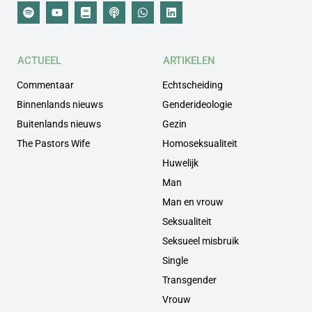
ACTUEEL
ARTIKELEN
Commentaar
Echtscheiding
Binnenlands nieuws
Genderideologie
Buitenlands nieuws
Gezin
The Pastors Wife
Homoseksualiteit
Huwelijk
Man
Man en vrouw
Seksualiteit
Seksueel misbruik
Single
Transgender
Vrouw