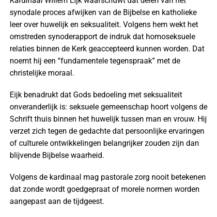
Kardinaal Willem Eijk waarschuwt dat delen van het
synodale proces afwijken van de Bijbelse en katholieke
leer over huwelijk en seksualiteit. Volgens hem wekt het
omstreden synoderapport de indruk dat homoseksuele
relaties binnen de Kerk geaccepteerd kunnen worden. Dat
noemt hij een “fundamentele tegenspraak” met de
christelijke moraal.
Eijk benadrukt dat Gods bedoeling met seksualiteit
onveranderlijk is: seksuele gemeenschap hoort volgens de
Schrift thuis binnen het huwelijk tussen man en vrouw. Hij
verzet zich tegen de gedachte dat persoonlijke ervaringen
of culturele ontwikkelingen belangrijker zouden zijn dan
blijvende Bijbelse waarheid.
Volgens de kardinaal mag pastorale zorg nooit betekenen
dat zonde wordt goedgepraat of morele normen worden
aangepast aan de tijdgeest.