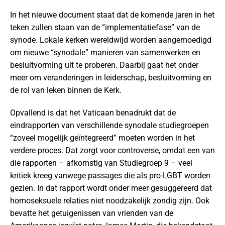
In het nieuwe document staat dat de komende jaren in het
teken zullen staan van de “implementatiefase” van de
synode. Lokale kerken wereldwijd worden aangemoedigd
om nieuwe “synodale” manieren van samenwerken en
besluitvorming uit te proberen. Daarbij gaat het onder
meer om veranderingen in leiderschap, besluitvorming en
de rol van leken binnen de Kerk.
Opvallend is dat het Vaticaan benadrukt dat de
eindrapporten van verschillende synodale studiegroepen
“zoveel mogelijk geïntegreerd” moeten worden in het
verdere proces. Dat zorgt voor controverse, omdat een van
die rapporten – afkomstig van Studiegroep 9 – veel
kritiek kreeg vanwege passages die als pro-LGBT worden
gezien. In dat rapport wordt onder meer gesuggereerd dat
homoseksuele relaties niet noodzakelijk zondig zijn. Ook
bevatte het getuigenissen van vrienden van de