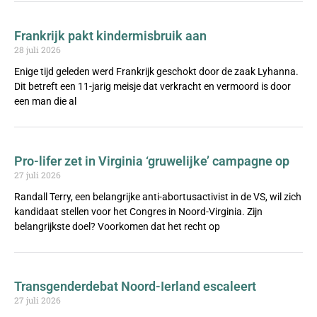
Frankrijk pakt kindermisbruik aan
28 juli 2026
Enige tijd geleden werd Frankrijk geschokt door de zaak Lyhanna.
Dit betreft een 11-jarig meisje dat verkracht en vermoord is door
een man die al
Pro-lifer zet in Virginia ‘gruwelijke’ campagne op
27 juli 2026
Randall Terry, een belangrijke anti-abortusactivist in de VS, wil zich
kandidaat stellen voor het Congres in Noord-Virginia. Zijn
belangrijkste doel? Voorkomen dat het recht op
Transgenderdebat Noord-Ierland escaleert
27 juli 2026