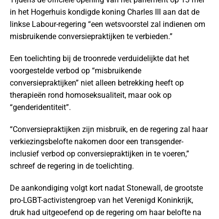
in het Hogerhuis kondigde koning Charles III aan dat de
linkse Labour-regering “een wetsvoorstel zal indienen om
misbruikende conversiepraktijken te verbieden.”
Een toelichting bij de troonrede verduidelijkte dat het
voorgestelde verbod op “misbruikende
conversiepraktijken” niet alleen betrekking heeft op
therapieën rond homoseksualiteit, maar ook op
“genderidentiteit”.
“Conversiepraktijken zijn misbruik, en de regering zal haar
verkiezingsbelofte nakomen door een transgender-
inclusief verbod op conversiepraktijken in te voeren,”
schreef de regering in de toelichting.
De aankondiging volgt kort nadat Stonewall, de grootste
pro-LGBT-activistengroep van het Verenigd Koninkrijk,
druk had uitgeoefend op de regering om haar belofte na