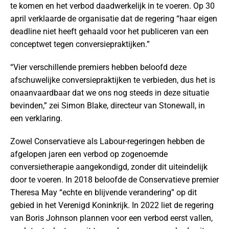
te komen en het verbod daadwerkelijk in te voeren. Op 30
april verklaarde de organisatie dat de regering “haar eigen
deadline niet heeft gehaald voor het publiceren van een
conceptwet tegen conversiepraktijken.”
“Vier verschillende premiers hebben beloofd deze
afschuwelijke conversiepraktijken te verbieden, dus het is
onaanvaardbaar dat we ons nog steeds in deze situatie
bevinden,” zei Simon Blake, directeur van Stonewall, in
een verklaring.
Zowel Conservatieve als Labour-regeringen hebben de
afgelopen jaren een verbod op zogenoemde
conversietherapie aangekondigd, zonder dit uiteindelijk
door te voeren. In 2018 beloofde de Conservatieve premier
Theresa May “echte en blijvende verandering” op dit
gebied in het Verenigd Koninkrijk. In 2022 liet de regering
van Boris Johnson plannen voor een verbod eerst vallen,