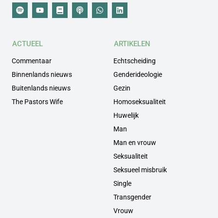
ACTUEEL
ARTIKELEN
Commentaar
Echtscheiding
Binnenlands nieuws
Genderideologie
Buitenlands nieuws
Gezin
The Pastors Wife
Homoseksualiteit
Huwelijk
Man
Man en vrouw
Seksualiteit
Seksueel misbruik
Single
Transgender
Vrouw