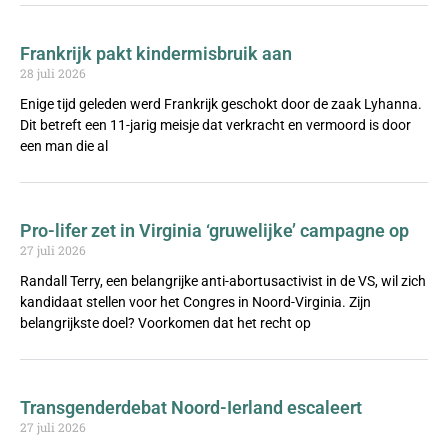
Frankrijk pakt kindermisbruik aan
28 juli 2026
Enige tijd geleden werd Frankrijk geschokt door de zaak Lyhanna.
Dit betreft een 11-jarig meisje dat verkracht en vermoord is door
een man die al
Pro-lifer zet in Virginia ‘gruwelijke’ campagne op
27 juli 2026
Randall Terry, een belangrijke anti-abortusactivist in de VS, wil zich
kandidaat stellen voor het Congres in Noord-Virginia. Zijn
belangrijkste doel? Voorkomen dat het recht op
Transgenderdebat Noord-Ierland escaleert
27 juli 2026