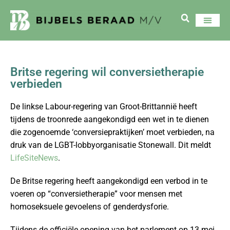
Britse regering wil conversietherapie
verbieden
De linkse Labour-regering van Groot-Brittannië heeft
tijdens de troonrede aangekondigd een wet in te dienen
die zogenoemde ‘conversiepraktijken’ moet verbieden, na
druk van de LGBT-lobbyorganisatie Stonewall. Dit meldt
LifeSiteNews
.
De Britse regering heeft aangekondigd een verbod in te
voeren op “conversietherapie” voor mensen met
homoseksuele gevoelens of genderdysforie.
Tijdens de officiële opening van het parlement op 13 mei