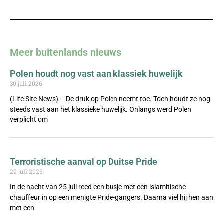
Meer buitenlands nieuws
Polen houdt nog vast aan klassiek huwelijk
30 juli 2026
(Life Site News) – De druk op Polen neemt toe. Toch houdt ze nog
steeds vast aan het klassieke huwelijk. Onlangs werd Polen
verplicht om
Terroristische aanval op Duitse Pride
29 juli 2026
In de nacht van 25 juli reed een busje met een islamitische
chauffeur in op een menigte Pride-gangers. Daarna viel hij hen aan
met een