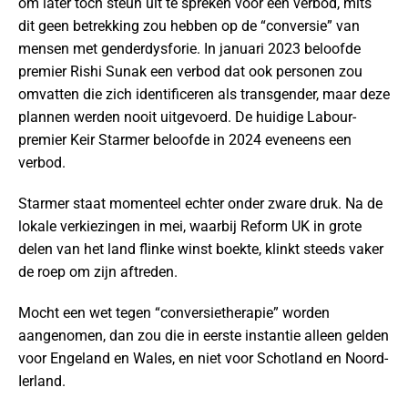
om later toch steun uit te spreken voor een verbod, mits
dit geen betrekking zou hebben op de “conversie” van
mensen met genderdysforie. In januari 2023 beloofde
premier Rishi Sunak een verbod dat ook personen zou
omvatten die zich identificeren als transgender, maar deze
plannen werden nooit uitgevoerd. De huidige Labour-
premier Keir Starmer beloofde in 2024 eveneens een
verbod.
Starmer staat momenteel echter onder zware druk. Na de
lokale verkiezingen in mei, waarbij Reform UK in grote
delen van het land flinke winst boekte, klinkt steeds vaker
de roep om zijn aftreden.
Mocht een wet tegen “conversietherapie” worden
aangenomen, dan zou die in eerste instantie alleen gelden
voor Engeland en Wales, en niet voor Schotland en Noord-
Ierland.