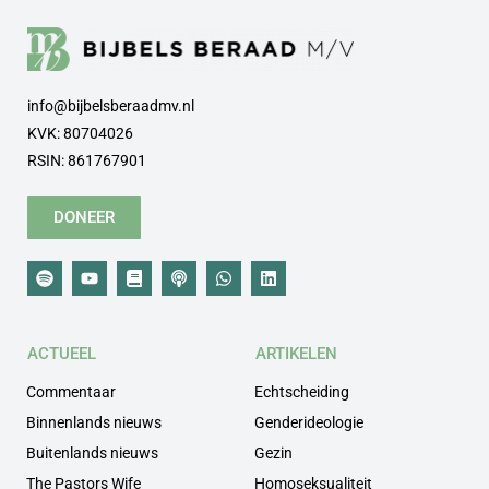
info@bijbelsberaadmv.nl
KVK: 80704026
RSIN: 861767901
DONEER
ACTUEEL
ARTIKELEN
Commentaar
Echtscheiding
Binnenlands nieuws
Genderideologie
Buitenlands nieuws
Gezin
The Pastors Wife
Homoseksualiteit