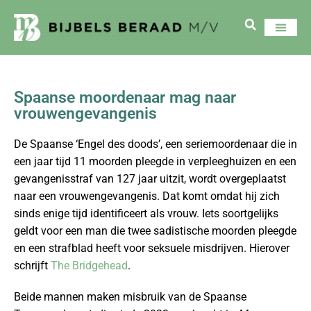
Spaanse moordenaar mag naar
vrouwengevangenis
De Spaanse ‘Engel des doods’, een seriemoordenaar die in
een jaar tijd 11 moorden pleegde in verpleeghuizen en een
gevangenisstraf van 127 jaar uitzit, wordt overgeplaatst
naar een vrouwengevangenis. Dat komt omdat hij zich
sinds enige tijd identificeert als vrouw. Iets soortgelijks
geldt voor een man die twee sadistische moorden pleegde
en een strafblad heeft voor seksuele misdrijven. Hierover
schrijft
The Bridgehead
.
Beide mannen maken misbruik van de Spaanse