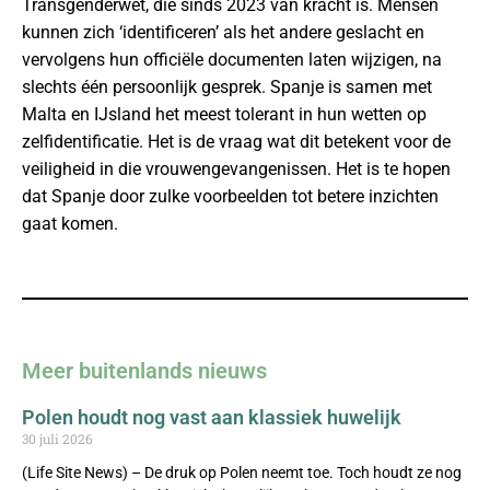
Transgenderwet, die sinds 2023 van kracht is. Mensen
kunnen zich ‘identificeren’ als het andere geslacht en
vervolgens hun officiële documenten laten wijzigen, na
slechts één persoonlijk gesprek. Spanje is samen met
Malta en IJsland het meest tolerant in hun wetten op
zelfidentificatie. Het is de vraag wat dit betekent voor de
veiligheid in die vrouwengevangenissen. Het is te hopen
dat Spanje door zulke voorbeelden tot betere inzichten
gaat komen.
Meer buitenlands nieuws
Polen houdt nog vast aan klassiek huwelijk
30 juli 2026
(Life Site News) – De druk op Polen neemt toe. Toch houdt ze nog