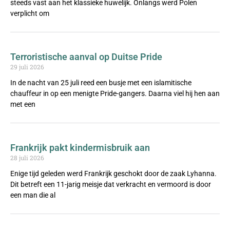
steeds vast aan het klassieke huwelijk. Onlangs werd Polen
verplicht om
Terroristische aanval op Duitse Pride
29 juli 2026
In de nacht van 25 juli reed een busje met een islamitische
chauffeur in op een menigte Pride-gangers. Daarna viel hij hen aan
met een
Frankrijk pakt kindermisbruik aan
28 juli 2026
Enige tijd geleden werd Frankrijk geschokt door de zaak Lyhanna.
Dit betreft een 11-jarig meisje dat verkracht en vermoord is door
een man die al