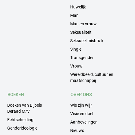
Huwelijk
Man
Man en vrouw
Seksualiteit
Seksueel misbruik
Single
Transgender
Vrouw
Wereldbeeld, cultuur en
maatschappij
BOEKEN
OVER ONS
Boeken van Bijbels
Wie zijn wij?
Beraad M/V
Visie en doel
Echtscheiding
Aanbevelingen
Genderideologie
Nieuws