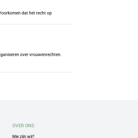
l? Voorkomen dat het recht op
organiseren over vrouwenrechten.
OVER ONS
Wie zijn wij?