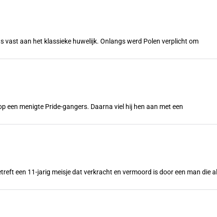
s vast aan het klassieke huwelijk. Onlangs werd Polen verplicht om
n op een menigte Pride-gangers. Daarna viel hij hen aan met een
treft een 11-jarig meisje dat verkracht en vermoord is door een man die a