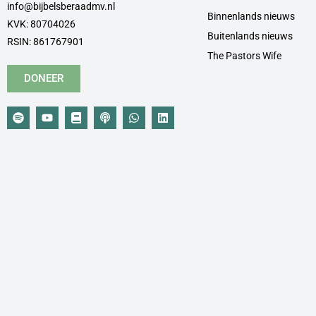
info@bijbelsberaadmv.nl
Binnenlands nieuws
KVK: 80704026
Buitenlands nieuws
RSIN: 861767901
The Pastors Wife
DONEER