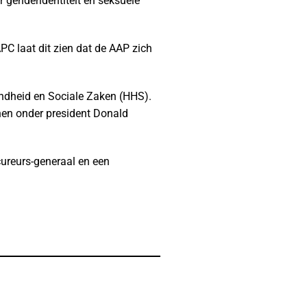
genderidentiteit en seksuele
PC laat dit zien dat de AAP zich
ondheid en Sociale Zaken (HHS).
nen onder president Donald
ureurs-generaal en een