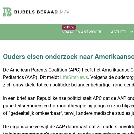
VRAAG EN ANTWOORD
ACTUEEL
Ouders eisen onderzoek naar Amerikaanse 
De American Parents Coalition (APC) heeft het Amerikaanse C
Pediatrics (AAP). Dit meldt
LifeSiteNews
. Volgens de ouderorg
zich ontwikkeld tot een politieke belangenbehartiger rond gend
In een brief aan Republikeinse politici stelt APC dat de AAP o
puberteitsremmers en hormoontherapie bij jongeren zou blijv
of “gedeeltelijk omkeerbaar”, terwijl andere medische studies 
De organisatie verwijt de AAP daarnaast dat zij ouders onvold