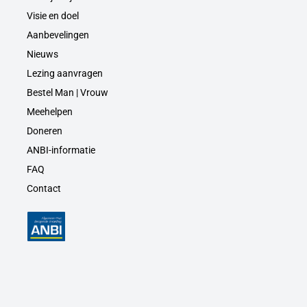
Visie en doel
Aanbevelingen
Nieuws
Lezing aanvragen
Bestel Man | Vrouw
Meehelpen
Doneren
ANBI-informatie
FAQ
Contact