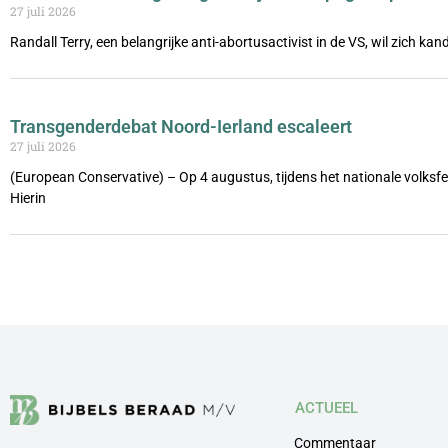
27 juli 2026
Randall Terry, een belangrijke anti-abortusactivist in de VS, wil zich ka
Transgenderdebat Noord-Ierland escaleert
27 juli 2026
(European Conservative) – Op 4 augustus, tijdens het nationale volks
Hierin
ACTUEEL
Commentaar