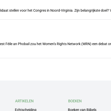
ndidaat stellen voor het Congres in Noord-Virginia. Zijn belangrijkste doe
feest Féile an Phobail zou het Women’s Rights Network (WRN) een debat 
ARTIKELEN
BOEKEN
Echtscheiding
Boeken van Bijbels