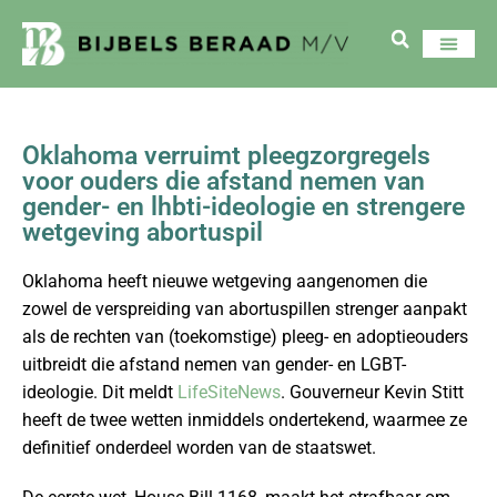
Oklahoma verruimt pleegzorgregels
voor ouders die afstand nemen van
gender- en lhbti-ideologie en strengere
wetgeving abortuspil
Oklahoma heeft nieuwe wetgeving aangenomen die
zowel de verspreiding van abortuspillen strenger aanpakt
als de rechten van (toekomstige) pleeg- en adoptieouders
uitbreidt die afstand nemen van gender- en LGBT-
ideologie. Dit meldt
LifeSiteNews
. Gouverneur Kevin Stitt
heeft de twee wetten inmiddels ondertekend, waarmee ze
definitief onderdeel worden van de staatswet.