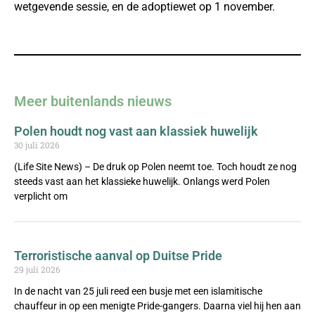
wetgevende sessie, en de adoptiewet op 1 november.
Meer buitenlands nieuws
Polen houdt nog vast aan klassiek huwelijk
30 juli 2026
(Life Site News) – De druk op Polen neemt toe. Toch houdt ze nog
steeds vast aan het klassieke huwelijk. Onlangs werd Polen
verplicht om
Terroristische aanval op Duitse Pride
29 juli 2026
In de nacht van 25 juli reed een busje met een islamitische
chauffeur in op een menigte Pride-gangers. Daarna viel hij hen aan