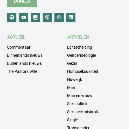
DONEER
ACTUEEL
ARTIKELEN
Commentaar
Echtscheiding
Binnenlands nieuws
Genderideologie
Buitenlands nieuws
Gezin
The Pastors Wife
Homoseksualiteit
Huwelijk
Man
Man en vrouw
Seksualiteit
Seksueel misbruik
Single
Transgender