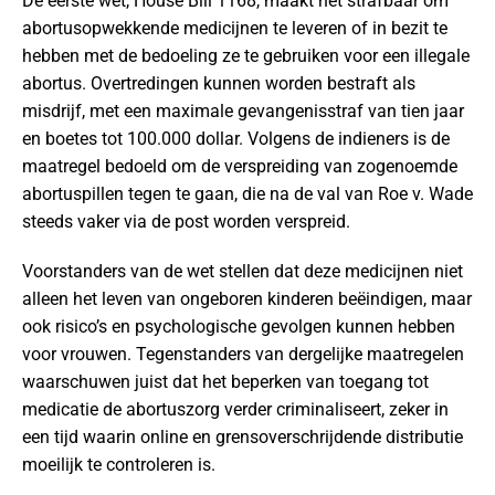
De eerste wet, House Bill 1168, maakt het strafbaar om
abortusopwekkende medicijnen te leveren of in bezit te
hebben met de bedoeling ze te gebruiken voor een illegale
abortus. Overtredingen kunnen worden bestraft als
misdrijf, met een maximale gevangenisstraf van tien jaar
en boetes tot 100.000 dollar. Volgens de indieners is de
maatregel bedoeld om de verspreiding van zogenoemde
abortuspillen tegen te gaan, die na de val van Roe v. Wade
steeds vaker via de post worden verspreid.
Voorstanders van de wet stellen dat deze medicijnen niet
alleen het leven van ongeboren kinderen beëindigen, maar
ook risico’s en psychologische gevolgen kunnen hebben
voor vrouwen. Tegenstanders van dergelijke maatregelen
waarschuwen juist dat het beperken van toegang tot
medicatie de abortuszorg verder criminaliseert, zeker in
een tijd waarin online en grensoverschrijdende distributie
moeilijk te controleren is.