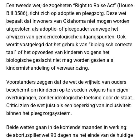
Een tweede wet, de zogeheten “Right to Raise Act” (House
Bill 3586), richt zich op adoptie en pleegzorg. Deze wet
bepaalt dat inwoners van Oklahoma niet mogen worden
uitgesloten als adoptie- of pleegouder vanwege het
afwijzen van genderideologische uitgangspunten. Ook
wordt vastgelegd dat het gebruik van “biologisch correcte
taal” of het opvoeden van kinderen volgens het
biologische geslacht niet mag worden gezien als
kindermishandeling of verwaarlozing.
Voorstanders zeggen dat de wet de vrijheid van ouders
beschermt om kinderen op te voeden volgens hun eigen
overtuigingen, zonder ideologische toetsing door de staat.
Critici zien de wet juist als een beperking van inclusiviteit
binnen het pleegzorgsysteem.
Beide wetten gaan in de komende maanden in werking:
de abortuspillenwet 90 dagen na het einde van de huidige