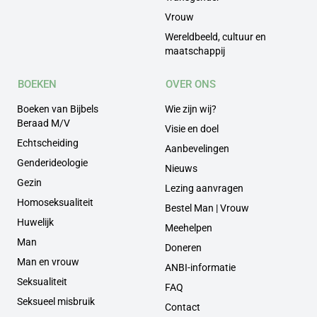
Vrouw
Wereldbeeld, cultuur en
maatschappij
BOEKEN
OVER ONS
Boeken van Bijbels
Wie zijn wij?
Beraad M/V
Visie en doel
Echtscheiding
Aanbevelingen
Genderideologie
Nieuws
Gezin
Lezing aanvragen
Homoseksualiteit
Bestel Man | Vrouw
Huwelijk
Meehelpen
Man
Doneren
Man en vrouw
ANBI-informatie
Seksualiteit
FAQ
Seksueel misbruik
Contact