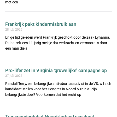
met een
Frankrijk pakt kindermisbruik aan
28 juli 2026
Enige tijd geleden werd Frankrijk geschokt door de zaak Lyhanna.
Dit betreft een 11-jarig meisje dat verkracht en vermoord is door
een man die al
Pro-lifer zet in Virginia ‘gruwelijke’ campagne op
27 juli 2026
Randall Terry, een belangrijke anti-abortusactivist in de VS, wil zich
kandidaat stellen voor het Congres in Noord-Virginia. Zijn
belangrijkste doel? Voorkomen dat het recht op
Transgenderdebat Noord-Ierland escaleert