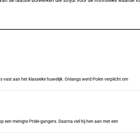
van de laatste bolwerken die strijdt voor de intrinsieke waarde v
s vast aan het klassieke huwelijk. Onlangs werd Polen verplicht om
n op een menigte Pride-gangers. Daarna viel hij hen aan met een