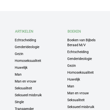
ARTIKELEN
BOEKEN
Echtscheiding
Boeken van Bijbels
Beraad M/V
Genderideologie
Echtscheiding
Gezin
Genderideologie
Homoseksualiteit
Gezin
Huwelijk
Homoseksualiteit
Man
Huwelijk
Man en vrouw
Man
Seksualiteit
Man en vrouw
Seksueel misbruik
Seksualiteit
Single
Seksueel misbruik
Transgender