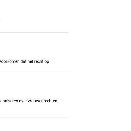
l
l? Voorkomen dat het recht op
organiseren over vrouwenrechten.