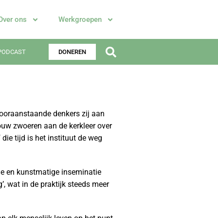
Over ons
Werkgroepen
PODCAST
DONEREN
vooraanstaande denkers zij aan
ouw zwoeren aan de kerkleer over
ie tijd is het instituut de weg
tie en kunstmatige inseminatie
, wat in de praktijk steeds meer