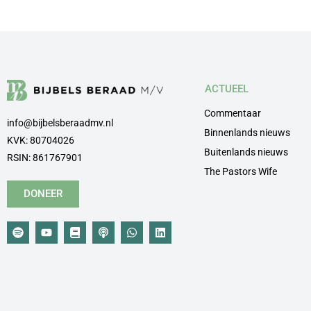
ACTUEEL
Commentaar
info@bijbelsberaadmv.nl
Binnenlands nieuws
KVK: 80704026
Buitenlands nieuws
RSIN: 861767901
The Pastors Wife
DONEER