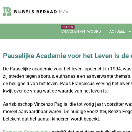
VRAAG EN ANTWOORD
ACTUEEL
Pauselijke Academie voor het Leven is de 
De Pauselijke academie voor het leven, opgericht in 1994, wa
zij streden tegen abortus, euthanasie en aanverwante thema’s
de heiligheid van het leven. Paus Franciscus verving het levens
kwijt over de vraag wat de waarde van het leven is.
Aartsbisschop Vincenzo Paglia, die tot vorig jaar voorzitter w
moreel aanvaardbaar waren. De huidige voorzitter, Renzo Pegor
betekent dat het aantal kinderen wordt beperkt.