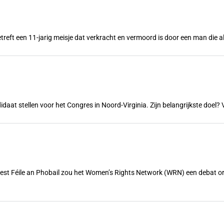
treft een 11-jarig meisje dat verkracht en vermoord is door een man die a
ndidaat stellen voor het Congres in Noord-Virginia. Zijn belangrijkste doe
feest Féile an Phobail zou het Women’s Rights Network (WRN) een debat 