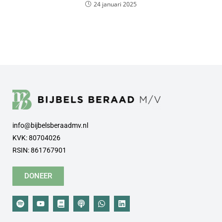
24 januari 2025
info@bijbelsberaadmv.nl
KVK: 80704026
RSIN: 861767901
DONEER