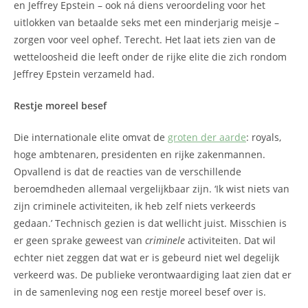
en Jeffrey Epstein – ook ná diens veroordeling voor het
uitlokken van betaalde seks met een minderjarig meisje –
zorgen voor veel ophef. Terecht. Het laat iets zien van de
wetteloosheid die leeft onder de rijke elite die zich rondom
Jeffrey Epstein verzameld had.
Restje moreel besef
Die internationale elite omvat de
groten der aarde
: royals,
hoge ambtenaren, presidenten en rijke zakenmannen.
Opvallend is dat de reacties van de verschillende
beroemdheden allemaal vergelijkbaar zijn. ‘Ik wist niets van
zijn criminele activiteiten, ik heb zelf niets verkeerds
gedaan.’ Technisch gezien is dat wellicht juist. Misschien is
er geen sprake geweest van
criminele
activiteiten. Dat wil
echter niet zeggen dat wat er is gebeurd niet wel degelijk
verkeerd was. De publieke verontwaardiging laat zien dat er
in de samenleving nog een restje moreel besef over is.