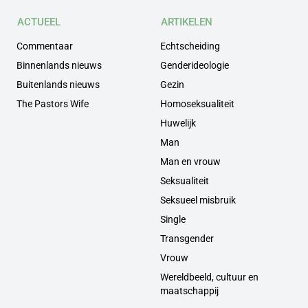
ACTUEEL
ARTIKELEN
Commentaar
Echtscheiding
Binnenlands nieuws
Genderideologie
Buitenlands nieuws
Gezin
The Pastors Wife
Homoseksualiteit
Huwelijk
Man
Man en vrouw
Seksualiteit
Seksueel misbruik
Single
Transgender
Vrouw
Wereldbeeld, cultuur en
maatschappij