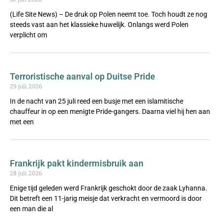
(Life Site News) – De druk op Polen neemt toe. Toch houdt ze nog
steeds vast aan het klassieke huwelijk. Onlangs werd Polen
verplicht om
Terroristische aanval op Duitse Pride
29 juli 2026
In de nacht van 25 juli reed een busje met een islamitische
chauffeur in op een menigte Pride-gangers. Daarna viel hij hen aan
met een
Frankrijk pakt kindermisbruik aan
28 juli 2026
Enige tijd geleden werd Frankrijk geschokt door de zaak Lyhanna.
Dit betreft een 11-jarig meisje dat verkracht en vermoord is door
een man die al