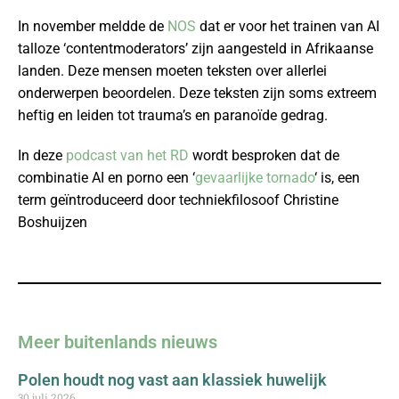
In november meldde de
NOS
dat er voor het trainen van AI
talloze ‘contentmoderators’ zijn aangesteld in Afrikaanse
landen. Deze mensen moeten teksten over allerlei
onderwerpen beoordelen. Deze teksten zijn soms extreem
heftig en leiden tot trauma’s en paranoïde gedrag.
In deze
podcast van het RD
wordt besproken dat de
combinatie AI en porno een ‘
gevaarlijke tornado
‘ is, een
term geïntroduceerd door techniekfilosoof Christine
Boshuijzen
Meer buitenlands nieuws
Polen houdt nog vast aan klassiek huwelijk
30 juli 2026