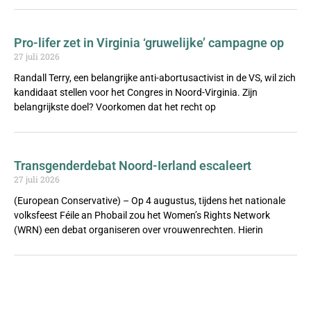
Pro-lifer zet in Virginia ‘gruwelijke’ campagne op
27 juli 2026
Randall Terry, een belangrijke anti-abortusactivist in de VS, wil zich
kandidaat stellen voor het Congres in Noord-Virginia. Zijn
belangrijkste doel? Voorkomen dat het recht op
Transgenderdebat Noord-Ierland escaleert
27 juli 2026
(European Conservative) – Op 4 augustus, tijdens het nationale
volksfeest Féile an Phobail zou het Women’s Rights Network
(WRN) een debat organiseren over vrouwenrechten. Hierin