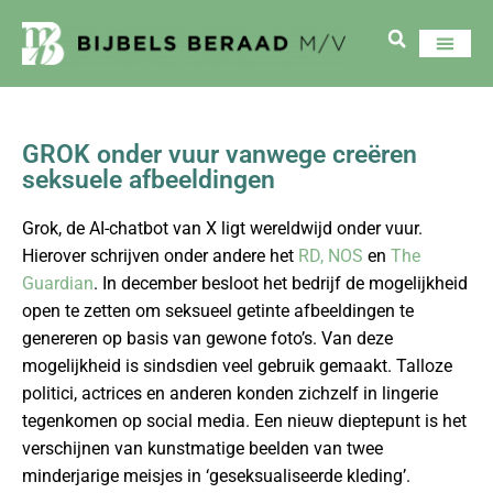
GROK onder vuur vanwege creëren
seksuele afbeeldingen
Grok, de AI-chatbot van X ligt wereldwijd onder vuur.
Hierover schrijven onder andere het
RD,
NOS
en
The
Guardian
. In december besloot het bedrijf de mogelijkheid
open te zetten om seksueel getinte afbeeldingen te
genereren op basis van gewone foto’s. Van deze
mogelijkheid is sindsdien veel gebruik gemaakt. Talloze
politici, actrices en anderen konden zichzelf in lingerie
tegenkomen op social media. Een nieuw dieptepunt is het
verschijnen van kunstmatige beelden van twee
minderjarige meisjes in ‘geseksualiseerde kleding’.