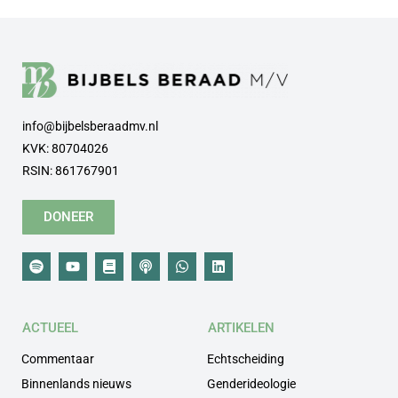
info@bijbelsberaadmv.nl
KVK: 80704026
RSIN: 861767901
DONEER
ACTUEEL
ARTIKELEN
Commentaar
Echtscheiding
Binnenlands nieuws
Genderideologie