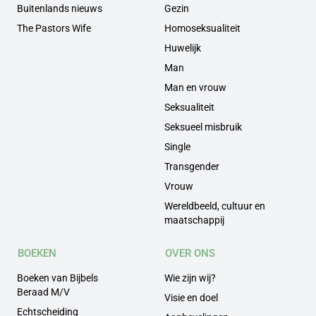
Buitenlands nieuws
Gezin
The Pastors Wife
Homoseksualiteit
Huwelijk
Man
Man en vrouw
Seksualiteit
Seksueel misbruik
Single
Transgender
Vrouw
Wereldbeeld, cultuur en
maatschappij
BOEKEN
OVER ONS
Boeken van Bijbels
Wie zijn wij?
Beraad M/V
Visie en doel
Echtscheiding