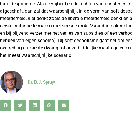
hard despotisme. Als de vrijheid en de rechten van christenen i
afgeschaft, dan zal dat waarschijnlijk in de vorm van soft despo
meerderheid, niet denkt zoals de liberale meerderheid denkt en aa
eerste instantie te maken met sociale druk. Maar dan ook met in
en bij blijvend verzet met het verlies van subsidies of een verb
hebben van eigen scholen). Bij soft despotisme gaat het om e
overreding en zachte dwang tot onverbiddelijke maatregelen en ui
het meest waarschijnlijke scenario.
Dr. B.J. Spruyt