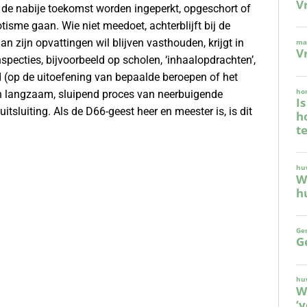
n de nabije toekomst worden ingeperkt, opgeschort of
tisme gaan. Wie niet meedoet, achterblijft bij de
n zijn opvattingen wil blijven vasthouden, krijgt in
specties, bijvoorbeeld op scholen, ‘inhaalopdrachten’,
od (op de uitoefening van bepaalde beroepen of het
en langzaam, sluipend proces van neerbuigende
tsluiting. Als de D66-geest heer en meester is, is dit