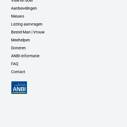
Visie en doel
Aanbevelingen
Nieuws
Lezing aanvragen
Bestel Man | Vrouw
Meehelpen
Doneren
ANBI-informatie
FAQ
Contact