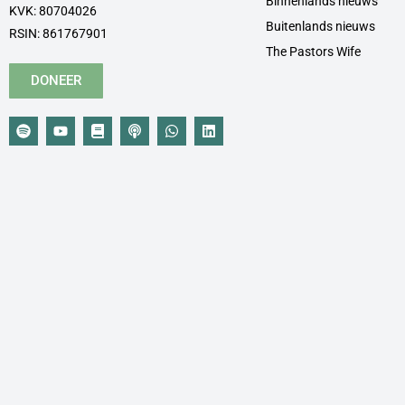
Binnenlands nieuws
KVK: 80704026
Buitenlands nieuws
RSIN: 861767901
The Pastors Wife
DONEER