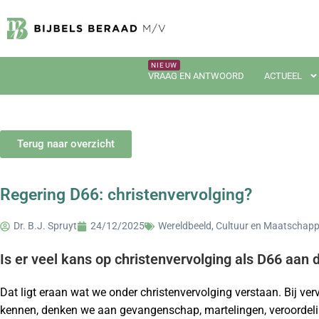
VRAAG EN ANTWOORD
ACTUEEL
Terug naar overzicht
Regering D66: christenvervolging?
Dr. B.J. Spruyt
24/12/2025
Wereldbeeld, Cultuur en Maatschapp
Is er veel kans op christenvervolging als D66 aa
Dat ligt eraan wat we onder christenvervolging verstaan. Bij ve
kennen, denken we aan gevangenschap, martelingen, veroordeli