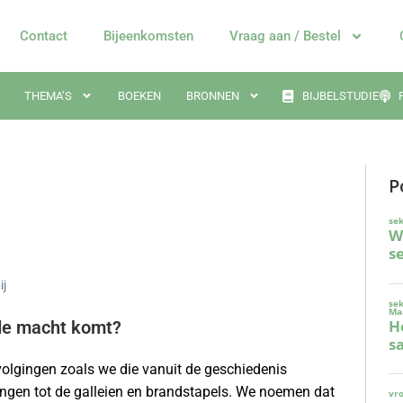
Contact
Bijeenkomsten
Vraag aan / Bestel
THEMA’S
BOEKEN
BRONNEN
BIJBELSTUDIE
P
ij
n de macht komt?
rvolgingen zoals we die vanuit de geschiedenis
ngen tot de galleien en brandstapels. We noemen dat