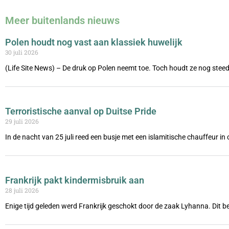
Meer buitenlands nieuws
Polen houdt nog vast aan klassiek huwelijk
30 juli 2026
(Life Site News) – De druk op Polen neemt toe. Toch houdt ze nog steed
Terroristische aanval op Duitse Pride
29 juli 2026
In de nacht van 25 juli reed een busje met een islamitische chauffeur i
Frankrijk pakt kindermisbruik aan
28 juli 2026
Enige tijd geleden werd Frankrijk geschokt door de zaak Lyhanna. Dit be