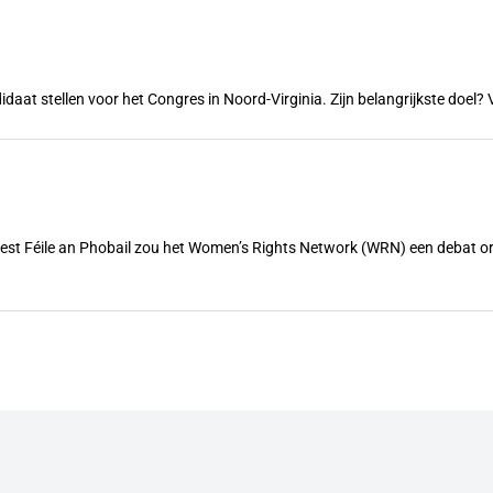
ndidaat stellen voor het Congres in Noord-Virginia. Zijn belangrijkste doe
feest Féile an Phobail zou het Women’s Rights Network (WRN) een debat 