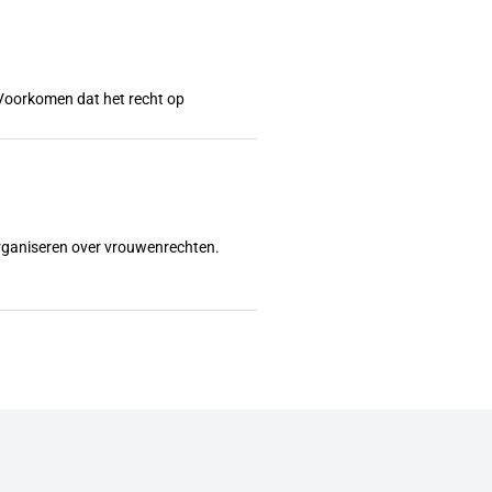
l? Voorkomen dat het recht op
organiseren over vrouwenrechten.