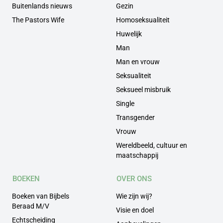
Buitenlands nieuws
Gezin
The Pastors Wife
Homoseksualiteit
Huwelijk
Man
Man en vrouw
Seksualiteit
Seksueel misbruik
Single
Transgender
Vrouw
Wereldbeeld, cultuur en
maatschappij
BOEKEN
OVER ONS
Boeken van Bijbels
Wie zijn wij?
Beraad M/V
Visie en doel
Echtscheiding