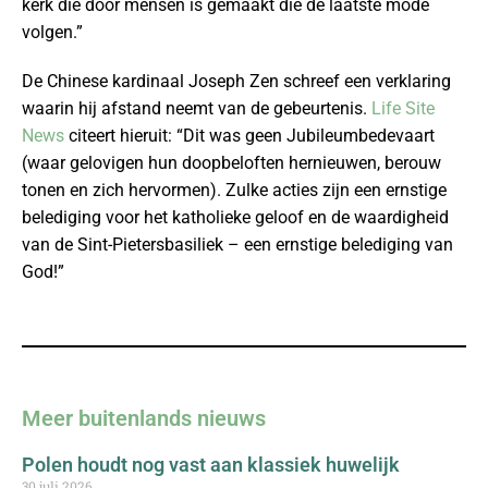
kerk die door mensen is gemaakt die de laatste mode
volgen.”
De Chinese kardinaal Joseph Zen schreef een verklaring
waarin hij afstand neemt van de gebeurtenis.
Life Site
News
citeert hieruit: “Dit was geen Jubileumbedevaart
(waar gelovigen hun doopbeloften hernieuwen, berouw
tonen en zich hervormen). Zulke acties zijn een ernstige
belediging voor het katholieke geloof en de waardigheid
van de Sint-Pietersbasiliek – een ernstige belediging van
God!”
Meer buitenlands nieuws
Polen houdt nog vast aan klassiek huwelijk
30 juli 2026