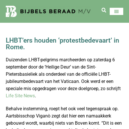
LHBT’ers houden ‘protestbedevaart’ in
Rome.
Duizenden LHBT-pelgrims marcheerden op zaterdag 6
september door de ‘Heilige Deur’ van de Sint-
Pietersbasieliek als onderdeel van de officiële LHBT-
jubileumbedevaart van het Vaticaan. Ook werd er een
speciale mis opgedragen voor deze doelgroep, zo schrijft
Life Site News
.
Behalve instemming, roept het ook veel tegenspraak op.
Aartsbisschop Viganò zegt dat hier een namaakkerk
gebouwd wordt, waarbij niets van Boven komt. “Dit is een