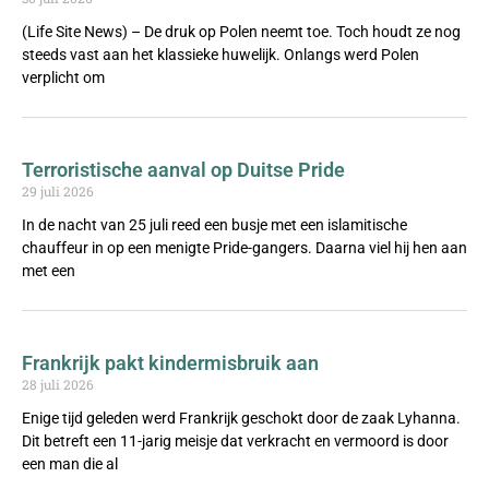
(Life Site News) – De druk op Polen neemt toe. Toch houdt ze nog
steeds vast aan het klassieke huwelijk. Onlangs werd Polen
verplicht om
Terroristische aanval op Duitse Pride
29 juli 2026
In de nacht van 25 juli reed een busje met een islamitische
chauffeur in op een menigte Pride-gangers. Daarna viel hij hen aan
met een
Frankrijk pakt kindermisbruik aan
28 juli 2026
Enige tijd geleden werd Frankrijk geschokt door de zaak Lyhanna.
Dit betreft een 11-jarig meisje dat verkracht en vermoord is door
een man die al