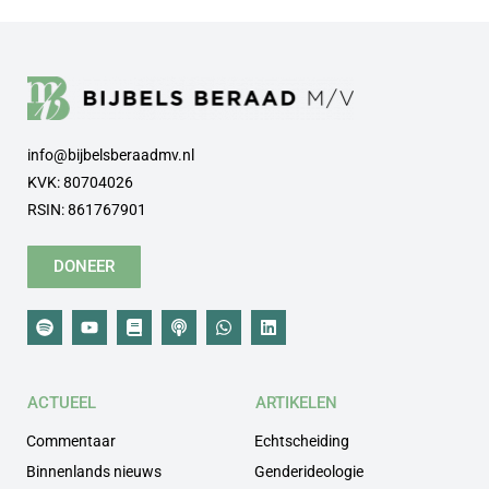
info@bijbelsberaadmv.nl
KVK: 80704026
RSIN: 861767901
DONEER
ACTUEEL
ARTIKELEN
Commentaar
Echtscheiding
Binnenlands nieuws
Genderideologie