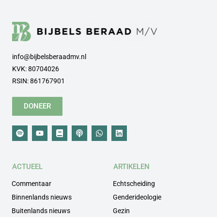
info@bijbelsberaadmv.nl
KVK: 80704026
RSIN: 861767901
DONEER
ACTUEEL
ARTIKELEN
Commentaar
Echtscheiding
Binnenlands nieuws
Genderideologie
Buitenlands nieuws
Gezin