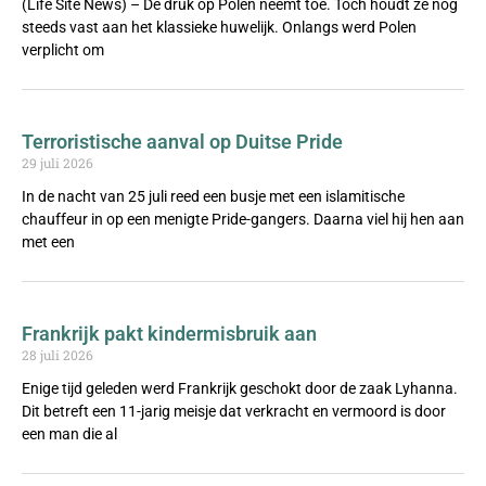
(Life Site News) – De druk op Polen neemt toe. Toch houdt ze nog
steeds vast aan het klassieke huwelijk. Onlangs werd Polen
verplicht om
Terroristische aanval op Duitse Pride
29 juli 2026
In de nacht van 25 juli reed een busje met een islamitische
chauffeur in op een menigte Pride-gangers. Daarna viel hij hen aan
met een
Frankrijk pakt kindermisbruik aan
28 juli 2026
Enige tijd geleden werd Frankrijk geschokt door de zaak Lyhanna.
Dit betreft een 11-jarig meisje dat verkracht en vermoord is door
een man die al