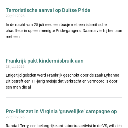
Terroristische aanval op Duitse Pride
29 juli 2026
In de nacht van 25 juli reed een busje met een islamitische
chauffeur in op een menigte Pride-gangers. Daarna viel hij hen aan
met een
Frankrijk pakt kindermisbruik aan
28 juli 2026
Enige tijd geleden werd Frankrijk geschokt door de zaak Lyhanna.
Dit betreft een 11-jarig meisje dat verkracht en vermoord is door
een man die al
Pro-lifer zet in Virginia ‘gruwelijke’ campagne op
27 juli 2026
Randall Terry, een belangrijke anti-abortusactivist in de VS, wil zich