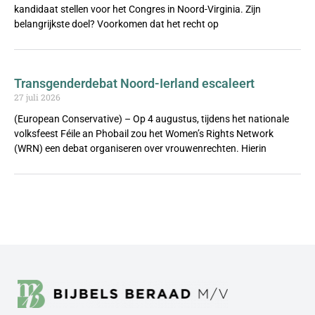
kandidaat stellen voor het Congres in Noord-Virginia. Zijn
belangrijkste doel? Voorkomen dat het recht op
Transgenderdebat Noord-Ierland escaleert
27 juli 2026
(European Conservative) – Op 4 augustus, tijdens het nationale
volksfeest Féile an Phobail zou het Women’s Rights Network
(WRN) een debat organiseren over vrouwenrechten. Hierin