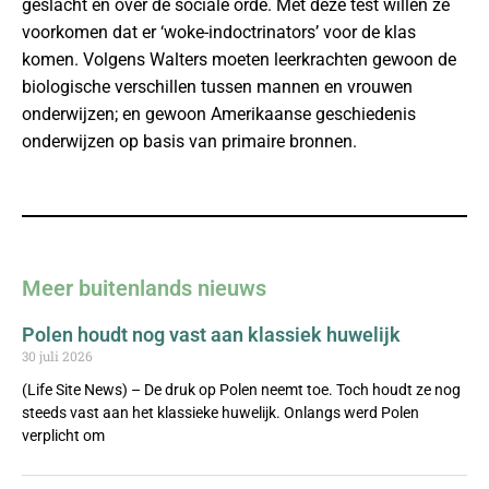
geslacht en over de sociale orde. Met deze test willen ze
voorkomen dat er ‘woke-indoctrinators’ voor de klas
komen. Volgens Walters moeten leerkrachten gewoon de
biologische verschillen tussen mannen en vrouwen
onderwijzen; en gewoon Amerikaanse geschiedenis
onderwijzen op basis van primaire bronnen.
Meer buitenlands nieuws
Polen houdt nog vast aan klassiek huwelijk
30 juli 2026
(Life Site News) – De druk op Polen neemt toe. Toch houdt ze nog
steeds vast aan het klassieke huwelijk. Onlangs werd Polen
verplicht om