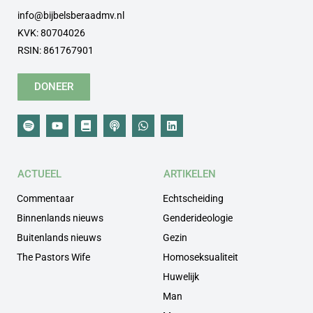
info@bijbelsberaadmv.nl
KVK: 80704026
RSIN: 861767901
DONEER
ACTUEEL
ARTIKELEN
Commentaar
Echtscheiding
Binnenlands nieuws
Genderideologie
Buitenlands nieuws
Gezin
The Pastors Wife
Homoseksualiteit
Huwelijk
Man