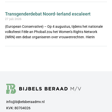
Transgenderdebat Noord-Ierland escaleert
27 juli 2026
(European Conservative) – Op 4 augustus, tijdens het nationale
volksfeest Féile an Phobail zou het Women’s Rights Network
(WRN) een debat organiseren over vrouwenrechten. Hierin
info@bijbelsberaadmv.nl
KVK: 80704026