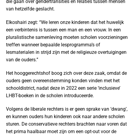
die gaan over gendertransities en relaties tussen mensen
van hetzelfde geslacht.
Elkoshairi zegt: “We leren onze kinderen dat het huwelijk
een verbintenis is tussen een man en een vrouw. In een
pluralistische samenleving moeten scholen voorzieningen
treffen wanneer bepaalde lesprogramma’s of
lesmaterialen in strijd zijn met de religieuze overtuigingen
van de ouders.”
Het hooggerechtshof boog zich over deze zaak, omdat de
ouders geen overeenstemming konden vinden met het
schooldistrict, nadat deze in 2022 een serie ‘inclusieve’
LHBT-boeken in de scholen introduceerde.
Volgens de liberale rechters is er geen sprake van ‘dwang’,
en kunnen ouders hun kinderen ook naar andere scholen
sturen. De conservatieve rechters brachten naar voren dat
het prima haalbaar moet zijn om een opt-out voor de