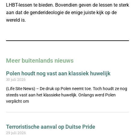
LHBT-lessen te bieden. Bovendien geven de lessen te sterk
aan dat de genderideologie de enige juiste kijk op de
wereld is.
Meer buitenlands nieuws
Polen houdt nog vast aan klassiek huwelijk
30 juli 2026
(Life Site News) – De druk op Polen neemt toe. Toch houdt ze nog
steeds vast aan het klassieke huwelijk. Onlangs werd Polen
verplicht om
Terroristische aanval op Duitse Pride
29 juli 2026