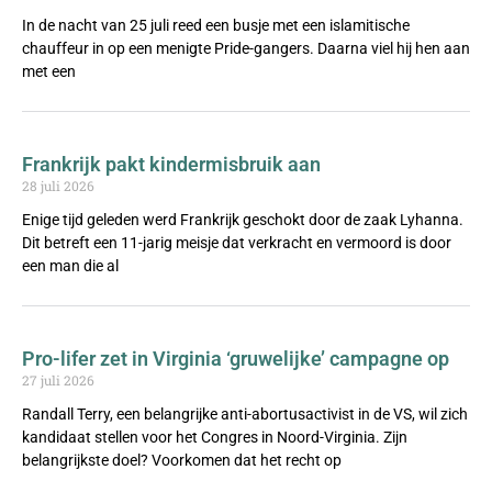
In de nacht van 25 juli reed een busje met een islamitische
chauffeur in op een menigte Pride-gangers. Daarna viel hij hen aan
met een
Frankrijk pakt kindermisbruik aan
28 juli 2026
Enige tijd geleden werd Frankrijk geschokt door de zaak Lyhanna.
Dit betreft een 11-jarig meisje dat verkracht en vermoord is door
een man die al
Pro-lifer zet in Virginia ‘gruwelijke’ campagne op
27 juli 2026
Randall Terry, een belangrijke anti-abortusactivist in de VS, wil zich
kandidaat stellen voor het Congres in Noord-Virginia. Zijn
belangrijkste doel? Voorkomen dat het recht op