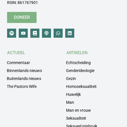
RSIN: 861767901
DONEER
ACTUEEL
ARTIKELEN
Commentaar
Echtscheiding
Binnenlands nieuws
Genderideologie
Buitenlands nieuws
Gezin
The Pastors Wife
Homoseksualiteit
Huwelijk
Man
Man en vrouw
Seksualiteit
Seksueel misbruik