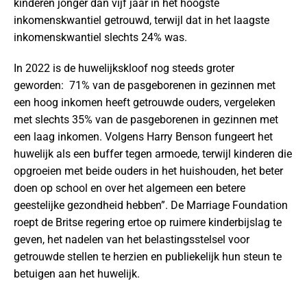
kinderen jonger dan vijf jaar in het hoogste
inkomenskwantiel getrouwd, terwijl dat in het laagste
inkomenskwantiel slechts 24% was.
In 2022 is de huwelijkskloof nog steeds groter
geworden: 71% van de pasgeborenen in gezinnen met
een hoog inkomen heeft getrouwde ouders, vergeleken
met slechts 35% van de pasgeborenen in gezinnen met
een laag inkomen. Volgens Harry Benson fungeert het
huwelijk als een buffer tegen armoede, terwijl kinderen die
opgroeien met beide ouders in het huishouden, het beter
doen op school en over het algemeen een betere
geestelijke gezondheid hebben”. De Marriage Foundation
roept de Britse regering ertoe op ruimere kinderbijslag te
geven, het nadelen van het belastingsstelsel voor
getrouwde stellen te herzien en publiekelijk hun steun te
betuigen aan het huwelijk.