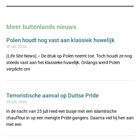
Meer buitenlands nieuws
Polen houdt nog vast aan klassiek huwelijk
30 juli 2026
(Life Site News) – De druk op Polen neemt toe. Toch houdt ze nog
steeds vast aan het klassieke huwelijk. Onlangs werd Polen
verplicht om
Terroristische aanval op Duitse Pride
29 juli 2026
In de nacht van 25 juli reed een busje met een islamitische
chauffeur in op een menigte Pride-gangers. Daarna viel hij hen aan
met een