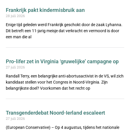
Frankrijk pakt kindermisbruik aan
28 juli 2026
Enige tijd geleden werd Frankrijk geschokt door de zaak Lyhanna.
Dit betreft een 11-jarig meisje dat verkracht en vermoord is door
een man die al
Pro-lifer zet in Virginia ‘gruwelijke’ campagne op
27 juli 2026
Randall Terry, een belangrijke anti-abortusactivist in de VS, wil zich
kandidaat stellen voor het Congres in Noord-Virginia. Zijn
belangrijkste doel? Voorkomen dat het recht op
Transgenderdebat Noord-Ierland escaleert
27 juli 2026
(European Conservative) – Op 4 augustus, tijdens het nationale