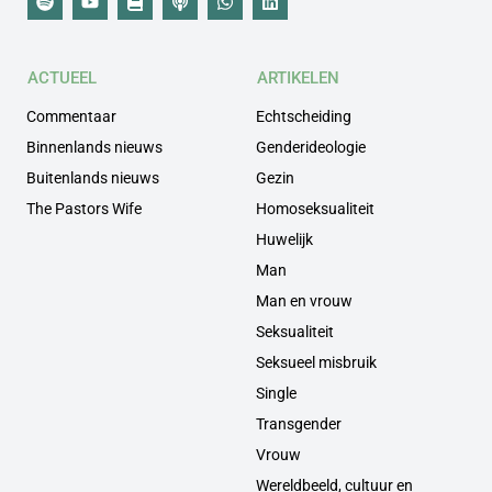
ACTUEEL
ARTIKELEN
Commentaar
Echtscheiding
Binnenlands nieuws
Genderideologie
Buitenlands nieuws
Gezin
The Pastors Wife
Homoseksualiteit
Huwelijk
Man
Man en vrouw
Seksualiteit
Seksueel misbruik
Single
Transgender
Vrouw
Wereldbeeld, cultuur en