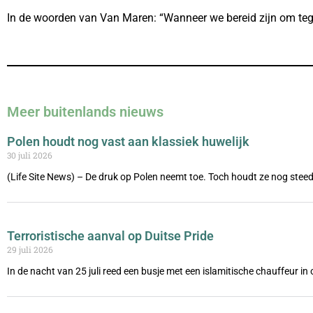
In de woorden van Van Maren: “Wanneer we bereid zijn om tegen e
Meer buitenlands nieuws
Polen houdt nog vast aan klassiek huwelijk
30 juli 2026
(Life Site News) – De druk op Polen neemt toe. Toch houdt ze nog steed
Terroristische aanval op Duitse Pride
29 juli 2026
In de nacht van 25 juli reed een busje met een islamitische chauffeur i