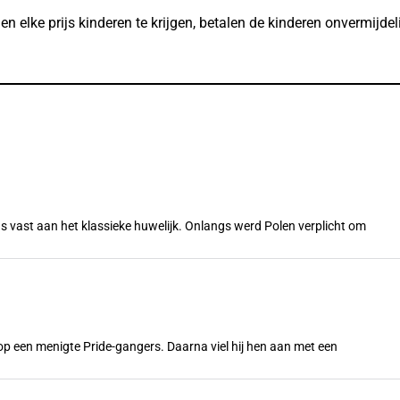
lke prijs kinderen te krijgen, betalen de kinderen onvermijdelij
s vast aan het klassieke huwelijk. Onlangs werd Polen verplicht om
n op een menigte Pride-gangers. Daarna viel hij hen aan met een