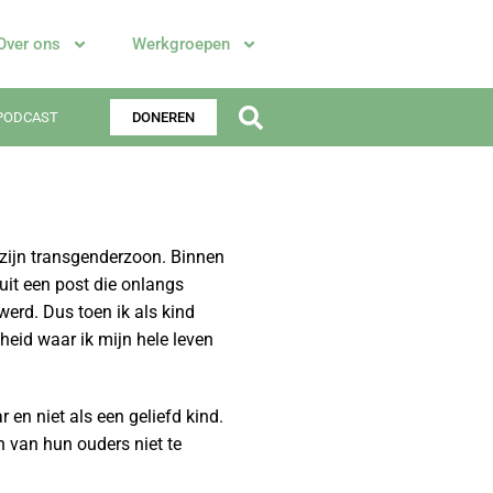
Over ons
Werkgroepen
PODCAST
DONEREN
s zijn transgenderzoon. Binnen
 uit een post die onlangs
erd. Dus toen ik als kind
kheid waar ik mijn hele leven
 en niet als een geliefd kind.
 van hun ouders niet te