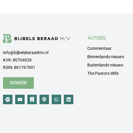
ACTUEEL
Commentaar
info@bijbelsberaadmv.nl
Binnenlands nieuws
KVK: 80704026
Buitenlands nieuws
RSIN: 861767901
The Pastors Wife
DONEER