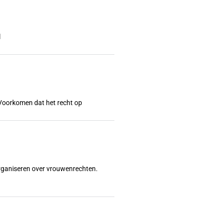
l
l? Voorkomen dat het recht op
organiseren over vrouwenrechten.