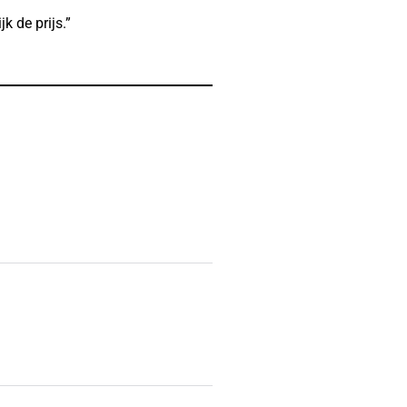
k de prijs.”