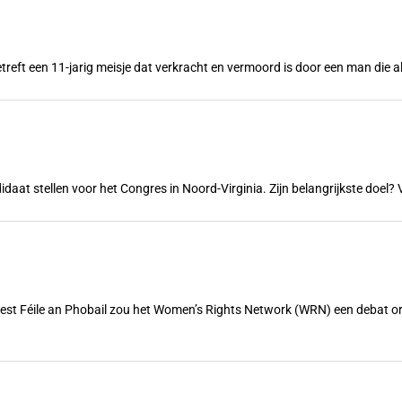
treft een 11-jarig meisje dat verkracht en vermoord is door een man die a
ndidaat stellen voor het Congres in Noord-Virginia. Zijn belangrijkste doe
feest Féile an Phobail zou het Women’s Rights Network (WRN) een debat 