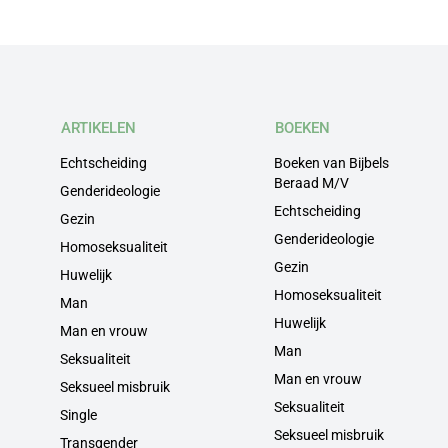
ARTIKELEN
BOEKEN
Echtscheiding
Boeken van Bijbels
Beraad M/V
Genderideologie
Echtscheiding
Gezin
Genderideologie
Homoseksualiteit
Gezin
Huwelijk
Homoseksualiteit
Man
Huwelijk
Man en vrouw
Man
Seksualiteit
Man en vrouw
Seksueel misbruik
Seksualiteit
Single
Seksueel misbruik
Transgender