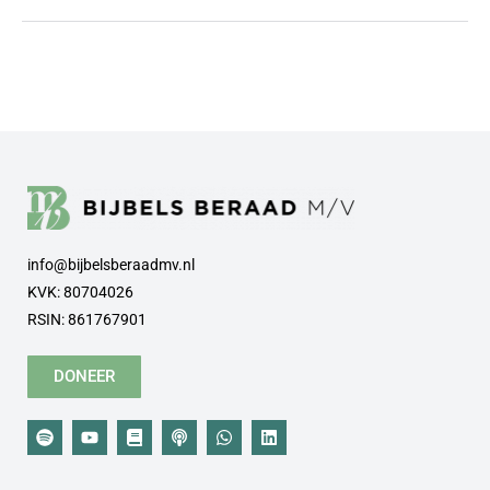
info@bijbelsberaadmv.nl
KVK: 80704026
RSIN: 861767901
DONEER