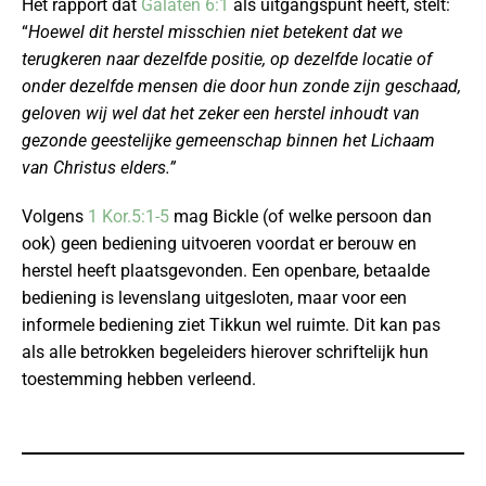
Het rapport dat
Galaten 6:1
als uitgangspunt heeft, stelt:
“
Hoewel dit herstel misschien niet betekent dat we
terugkeren naar dezelfde positie, op dezelfde locatie of
onder dezelfde mensen die door hun zonde zijn geschaad,
geloven wij wel dat het zeker een herstel inhoudt van
gezonde geestelijke gemeenschap binnen het Lichaam
van Christus elders.”
Volgens
1 Kor.5:1-5
mag Bickle (of welke persoon dan
ook) geen bediening uitvoeren voordat er berouw en
herstel heeft plaatsgevonden. Een openbare, betaalde
bediening is levenslang uitgesloten, maar voor een
informele bediening ziet Tikkun wel ruimte. Dit kan pas
als alle betrokken begeleiders hierover schriftelijk hun
toestemming hebben verleend.