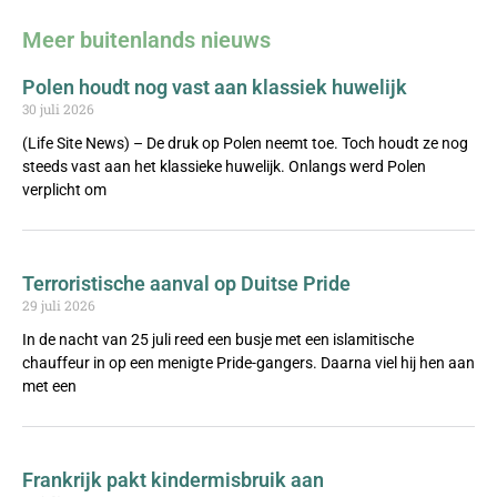
Meer buitenlands nieuws
Polen houdt nog vast aan klassiek huwelijk
30 juli 2026
(Life Site News) – De druk op Polen neemt toe. Toch houdt ze nog
steeds vast aan het klassieke huwelijk. Onlangs werd Polen
verplicht om
Terroristische aanval op Duitse Pride
29 juli 2026
In de nacht van 25 juli reed een busje met een islamitische
chauffeur in op een menigte Pride-gangers. Daarna viel hij hen aan
met een
Frankrijk pakt kindermisbruik aan