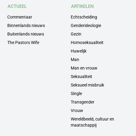
ACTUEEL
ARTIKELEN
Commentaar
Echtscheiding
Binnenlands nieuws
Genderideologie
Buitenlands nieuws
Gezin
The Pastors Wife
Homoseksualiteit
Huwelijk
Man
Man en vrouw
Seksualiteit
Seksueel misbruik
Single
Transgender
Vrouw
Wereldbeeld, cultuur en
maatschappij