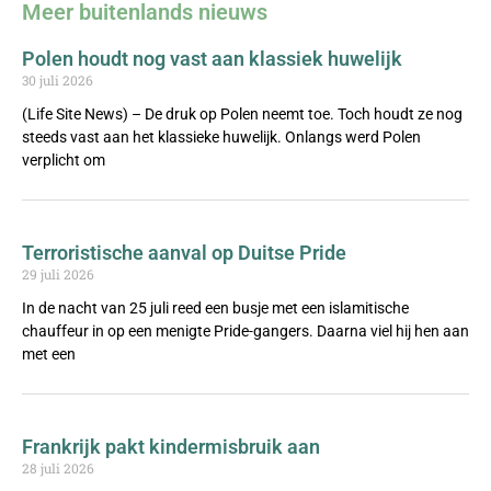
Meer buitenlands nieuws
Polen houdt nog vast aan klassiek huwelijk
30 juli 2026
(Life Site News) – De druk op Polen neemt toe. Toch houdt ze nog
steeds vast aan het klassieke huwelijk. Onlangs werd Polen
verplicht om
Terroristische aanval op Duitse Pride
29 juli 2026
In de nacht van 25 juli reed een busje met een islamitische
chauffeur in op een menigte Pride-gangers. Daarna viel hij hen aan
met een
Frankrijk pakt kindermisbruik aan
28 juli 2026