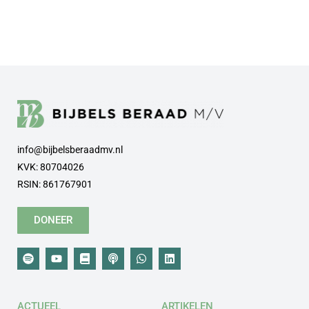
info@bijbelsberaadmv.nl
KVK: 80704026
RSIN: 861767901
DONEER
ACTUEEL
ARTIKELEN