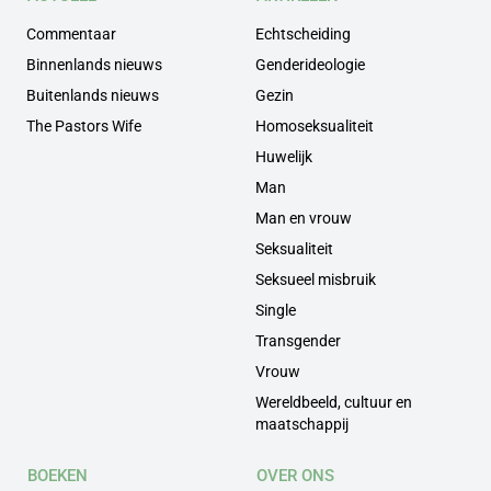
Commentaar
Echtscheiding
Binnenlands nieuws
Genderideologie
Buitenlands nieuws
Gezin
The Pastors Wife
Homoseksualiteit
Huwelijk
Man
Man en vrouw
Seksualiteit
Seksueel misbruik
Single
Transgender
Vrouw
Wereldbeeld, cultuur en
maatschappij
BOEKEN
OVER ONS