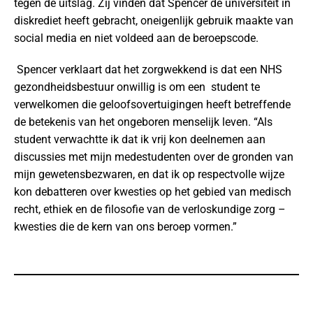
tegen de uitslag. Zij vinden dat Spencer de universiteit in
diskrediet heeft gebracht, oneigenlijk gebruik maakte van
social media en niet voldeed aan de beroepscode.
Spencer verklaart dat het zorgwekkend is dat een NHS
gezondheidsbestuur onwillig is om een student te
verwelkomen die geloofsovertuigingen heeft betreffende
de betekenis van het ongeboren menselijk leven. “Als
student verwachtte ik dat ik vrij kon deelnemen aan
discussies met mijn medestudenten over de gronden van
mijn gewetensbezwaren, en dat ik op respectvolle wijze
kon debatteren over kwesties op het gebied van medisch
recht, ethiek en de filosofie van de verloskundige zorg –
kwesties die de kern van ons beroep vormen.”