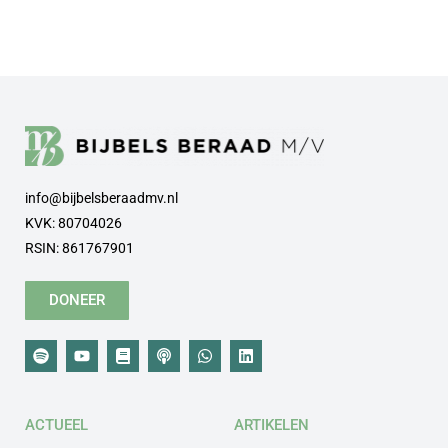
info@bijbelsberaadmv.nl
KVK: 80704026
RSIN: 861767901
DONEER
ACTUEEL
ARTIKELEN