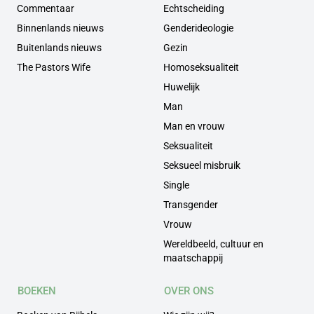
Commentaar
Echtscheiding
Binnenlands nieuws
Genderideologie
Buitenlands nieuws
Gezin
The Pastors Wife
Homoseksualiteit
Huwelijk
Man
Man en vrouw
Seksualiteit
Seksueel misbruik
Single
Transgender
Vrouw
Wereldbeeld, cultuur en
maatschappij
BOEKEN
OVER ONS