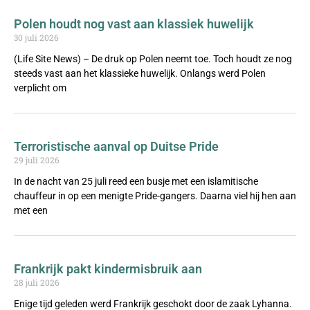
Polen houdt nog vast aan klassiek huwelijk
30 juli 2026
(Life Site News) – De druk op Polen neemt toe. Toch houdt ze nog
steeds vast aan het klassieke huwelijk. Onlangs werd Polen
verplicht om
Terroristische aanval op Duitse Pride
29 juli 2026
In de nacht van 25 juli reed een busje met een islamitische
chauffeur in op een menigte Pride-gangers. Daarna viel hij hen aan
met een
Frankrijk pakt kindermisbruik aan
28 juli 2026
Enige tijd geleden werd Frankrijk geschokt door de zaak Lyhanna.