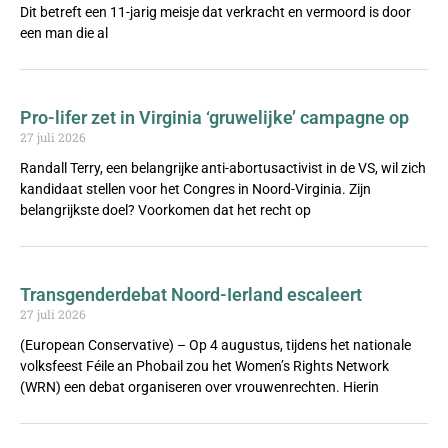
Dit betreft een 11-jarig meisje dat verkracht en vermoord is door
een man die al
Pro-lifer zet in Virginia ‘gruwelijke’ campagne op
27 juli 2026
Randall Terry, een belangrijke anti-abortusactivist in de VS, wil zich
kandidaat stellen voor het Congres in Noord-Virginia. Zijn
belangrijkste doel? Voorkomen dat het recht op
Transgenderdebat Noord-Ierland escaleert
27 juli 2026
(European Conservative) – Op 4 augustus, tijdens het nationale
volksfeest Féile an Phobail zou het Women’s Rights Network
(WRN) een debat organiseren over vrouwenrechten. Hierin