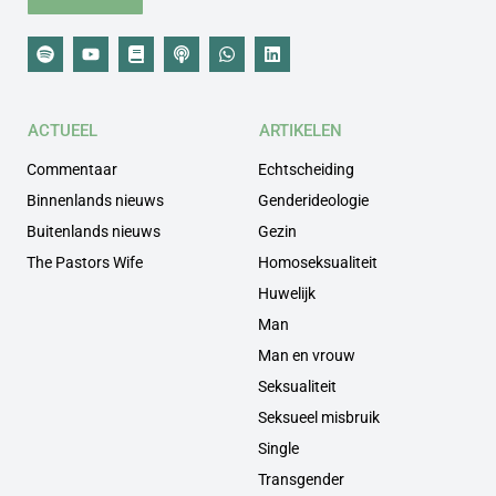
ACTUEEL
ARTIKELEN
Commentaar
Echtscheiding
Binnenlands nieuws
Genderideologie
Buitenlands nieuws
Gezin
The Pastors Wife
Homoseksualiteit
Huwelijk
Man
Man en vrouw
Seksualiteit
Seksueel misbruik
Single
Transgender