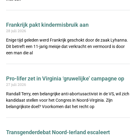
Frankrijk pakt kindermisbruik aan
28 juli 2026
Enige tijd geleden werd Frankrijk geschokt door de zaak Lyhanna.
Dit betreft een 11-jarig meisje dat verkracht en vermoord is door
een man die al
Pro-lifer zet in Virginia ‘gruwelijke’ campagne op
27 juli 2026
Randall Terry, een belangrijke anti-abortusactivist in de VS, wil zich
kandidaat stellen voor het Congres in Noord-Virginia. Zijn
belangrijkste doel? Voorkomen dat het recht op
Transgenderdebat Noord-Ierland escaleert