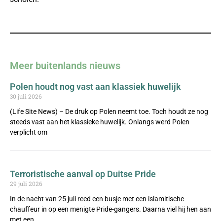
Meer buitenlands nieuws
Polen houdt nog vast aan klassiek huwelijk
30 juli 2026
(Life Site News) – De druk op Polen neemt toe. Toch houdt ze nog
steeds vast aan het klassieke huwelijk. Onlangs werd Polen
verplicht om
Terroristische aanval op Duitse Pride
29 juli 2026
In de nacht van 25 juli reed een busje met een islamitische
chauffeur in op een menigte Pride-gangers. Daarna viel hij hen aan
met een