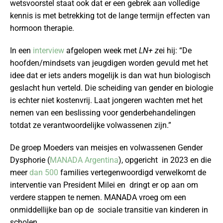
wetsvoorstel staat ook dat er een gebrek aan volledige
kennis is met betrekking tot de lange termijn effecten van
hormoon therapie.
In een
interview
afgelopen week met
LN+ z
ei hij: “De
hoofden/mindsets van jeugdigen worden gevuld met het
idee dat er iets anders mogelijk is dan wat hun biologisch
geslacht hun verteld. Die scheiding van gender en biologie
is echter niet kostenvrij. Laat jongeren wachten met het
nemen van een beslissing voor genderbehandelingen
totdat ze verantwoordelijke volwassenen zijn.”
De groep Moeders van meisjes en volwassenen Gender
Dysphorie (
MANADA Argentina
), opgericht in 2023 en die
meer
dan 500
families vertegenwoordigd verwelkomt de
interventie van President Milei en dringt er op aan om
verdere stappen te nemen. MANADA vroeg om een
onmiddellijke ban op de sociale transitie van kinderen in
scholen.