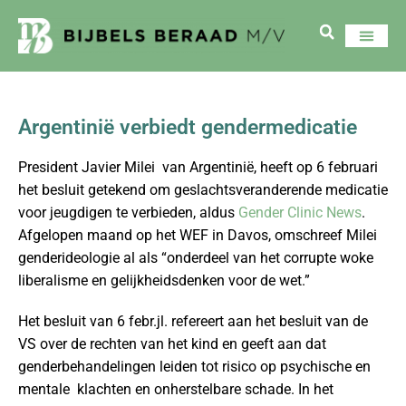
Argentinië verbiedt gendermedicatie
President Javier Milei van Argentinië, heeft op 6 februari
het besluit getekend om geslachtsveranderende medicatie
voor jeugdigen te verbieden, aldus
Gender Clinic News
.
Afgelopen maand op het WEF in Davos, omschreef Milei
genderideologie al als “onderdeel van het corrupte woke
liberalisme en gelijkheidsdenken voor de wet.”
Het besluit van 6 febr.jl. refereert aan het besluit van de
VS over de rechten van het kind en geeft aan dat
genderbehandelingen leiden tot risico op psychische en
mentale klachten en onherstelbare schade. In het