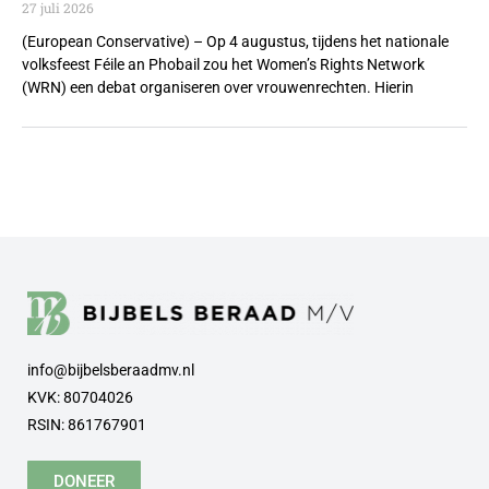
27 juli 2026
(European Conservative) – Op 4 augustus, tijdens het nationale
volksfeest Féile an Phobail zou het Women’s Rights Network
(WRN) een debat organiseren over vrouwenrechten. Hierin
info@bijbelsberaadmv.nl
KVK: 80704026
RSIN: 861767901
DONEER