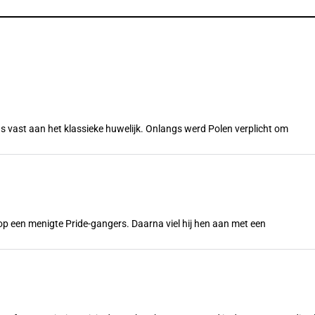
s vast aan het klassieke huwelijk. Onlangs werd Polen verplicht om
n op een menigte Pride-gangers. Daarna viel hij hen aan met een