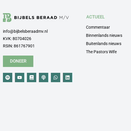
ACTUEEL
Commentaar
info@bijbelsberaadmv.nl
Binnenlands nieuws
KVK: 80704026
Buitenlands nieuws
RSIN: 861767901
The Pastors Wife
DONEER