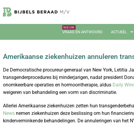
VRAAG EN ANTWOORD
ACTUEEL
Amerikaanse ziekenhuizen annuleren trans
De Democratische procureur-generaal van New York, Letitia J
transgenderprocedures bij minderjarigen, nadat president Do
onomkeerbare operaties en hormoontherapie, aldus
Daily Wire
weigeren van behandeling een vorm van discriminatie.
Allerlei Amerikaanse ziekenhuizen zetten hun transgenderbeh
News
nemen ziekenhuizen deze beslissing om hun financiering
kinderverminkende behandelingen. De annuleringen van het NY