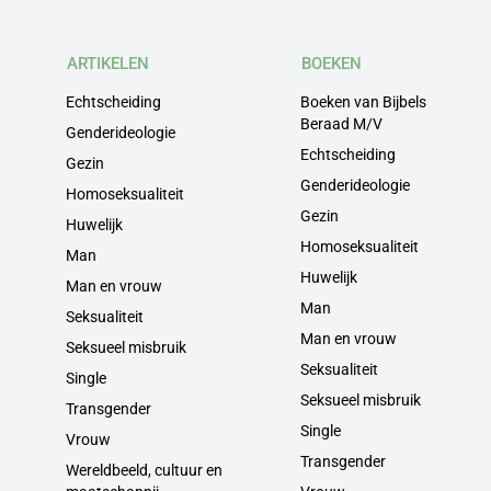
ARTIKELEN
BOEKEN
Echtscheiding
Boeken van Bijbels
Beraad M/V
Genderideologie
Echtscheiding
Gezin
Genderideologie
Homoseksualiteit
Gezin
Huwelijk
Homoseksualiteit
Man
Huwelijk
Man en vrouw
Man
Seksualiteit
Man en vrouw
Seksueel misbruik
Seksualiteit
Single
Seksueel misbruik
Transgender
Single
Vrouw
Transgender
Wereldbeeld, cultuur en