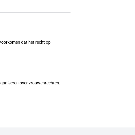
l
l? Voorkomen dat het recht op
organiseren over vrouwenrechten.