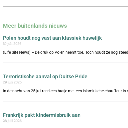
Meer buitenlands nieuws
Polen houdt nog vast aan klassiek huwelijk
30 juli 2026
(Life Site News) – De druk op Polen neemt toe. Toch houdt ze nog steed
Terroristische aanval op Duitse Pride
29 juli 2026
In de nacht van 25 juli reed een busje met een islamitische chauffeur i
Frankrijk pakt kindermisbruik aan
28 juli 2026