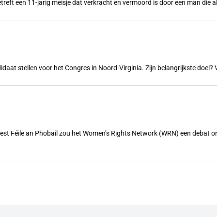
treft een 11-jarig meisje dat verkracht en vermoord is door een man die a
ndidaat stellen voor het Congres in Noord-Virginia. Zijn belangrijkste doe
feest Féile an Phobail zou het Women’s Rights Network (WRN) een debat 