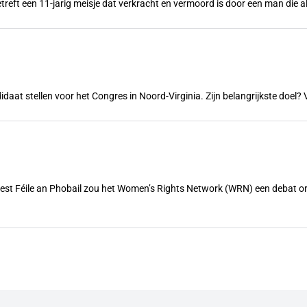
treft een 11-jarig meisje dat verkracht en vermoord is door een man die a
ndidaat stellen voor het Congres in Noord-Virginia. Zijn belangrijkste doe
feest Féile an Phobail zou het Women’s Rights Network (WRN) een debat 