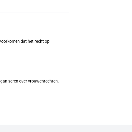
l
l? Voorkomen dat het recht op
organiseren over vrouwenrechten.