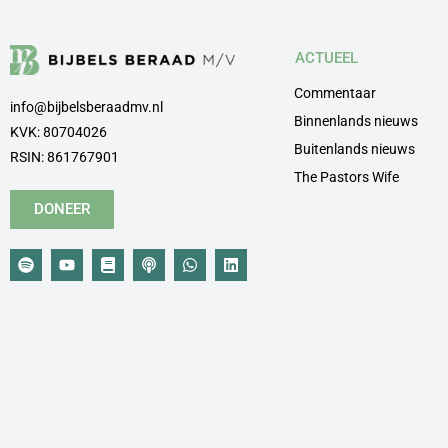
ACTUEEL
Commentaar
info@bijbelsberaadmv.nl
Binnenlands nieuws
KVK: 80704026
Buitenlands nieuws
RSIN: 861767901
The Pastors Wife
DONEER