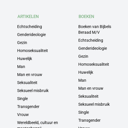
ARTIKELEN
BOEKEN
Echtscheiding
Boeken van Bijbels
Beraad M/V
Genderideologie
Echtscheiding
Gezin
Genderideologie
Homoseksualiteit
Gezin
Huwelijk
Homoseksualiteit
Man
Huwelijk
Man en vrouw
Man
Seksualiteit
Man en vrouw
Seksueel misbruik
Seksualiteit
Single
Seksueel misbruik
Transgender
Single
Vrouw
Transgender
Wereldbeeld, cultuur en