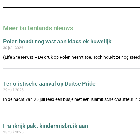
Meer buitenlands nieuws
Polen houdt nog vast aan klassiek huwelijk
30 juli 2026
(Life Site News) – De druk op Polen neemt toe. Toch houdt ze nog steed
Terroristische aanval op Duitse Pride
29 juli 2026
In de nacht van 25 juli reed een busje met een islamitische chauffeur i
Frankrijk pakt kindermisbruik aan
28 juli 2026