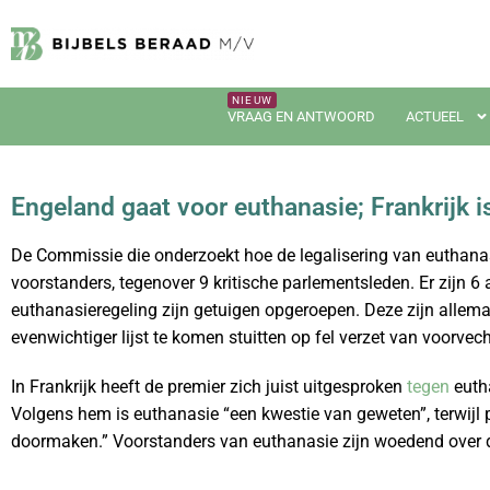
VRAAG EN ANTWOORD
ACTUEEL
Engeland gaat voor euthanasie; Frankrijk i
De Commissie die onderzoekt hoe de legalisering van euthanasi
voorstanders, tegenover 9 kritische parlementsleden. Er zijn 6 
euthanasieregeling zijn getuigen opgeroepen. Deze zijn allema
evenwichtiger lijst te komen stuitten op fel verzet van voorvec
In Frankrijk heeft de premier zich juist uitgesproken
tegen
eutha
Volgens hem is euthanasie “een kwestie van geweten”, terwijl 
doormaken.” Voorstanders van euthanasie zijn woedend over de