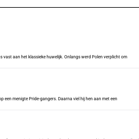
s vast aan het klassieke huwelijk. Onlangs werd Polen verplicht om
n op een menigte Pride-gangers. Daarna viel hij hen aan met een