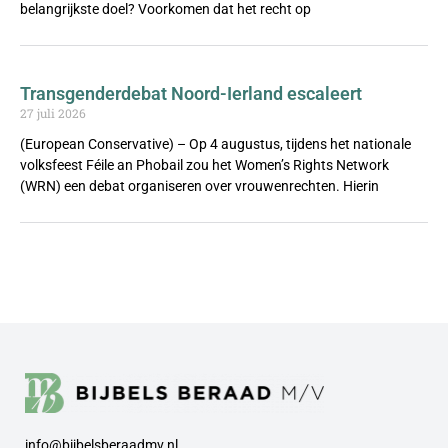
belangrijkste doel? Voorkomen dat het recht op
Transgenderdebat Noord-Ierland escaleert
27 juli 2026
(European Conservative) – Op 4 augustus, tijdens het nationale
volksfeest Féile an Phobail zou het Women’s Rights Network
(WRN) een debat organiseren over vrouwenrechten. Hierin
info@bijbelsberaadmv.nl