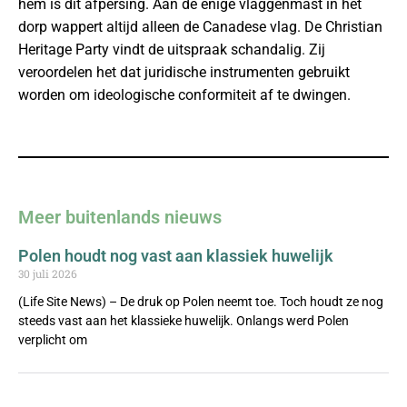
hem is dit afpersing. Aan de enige vlaggenmast in het
dorp wappert altijd alleen de Canadese vlag. De Christian
Heritage Party vindt de uitspraak schandalig. Zij
veroordelen het dat juridische instrumenten gebruikt
worden om ideologische conformiteit af te dwingen.
Meer buitenlands nieuws
Polen houdt nog vast aan klassiek huwelijk
30 juli 2026
(Life Site News) – De druk op Polen neemt toe. Toch houdt ze nog
steeds vast aan het klassieke huwelijk. Onlangs werd Polen
verplicht om