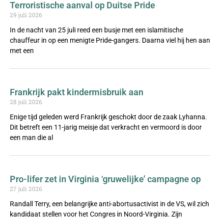
Terroristische aanval op Duitse Pride
29 juli 2026
In de nacht van 25 juli reed een busje met een islamitische
chauffeur in op een menigte Pride-gangers. Daarna viel hij hen aan
met een
Frankrijk pakt kindermisbruik aan
28 juli 2026
Enige tijd geleden werd Frankrijk geschokt door de zaak Lyhanna.
Dit betreft een 11-jarig meisje dat verkracht en vermoord is door
een man die al
Pro-lifer zet in Virginia ‘gruwelijke’ campagne op
27 juli 2026
Randall Terry, een belangrijke anti-abortusactivist in de VS, wil zich
kandidaat stellen voor het Congres in Noord-Virginia. Zijn