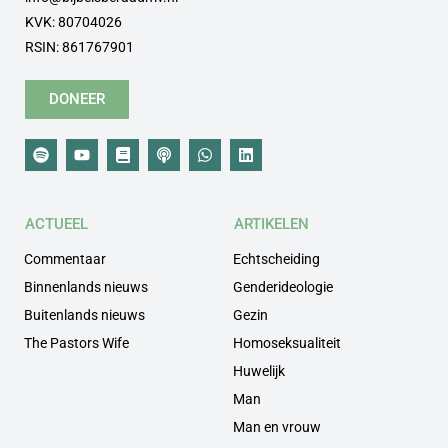
KVK: 80704026
RSIN: 861767901
DONEER
ACTUEEL
ARTIKELEN
Commentaar
Echtscheiding
Binnenlands nieuws
Genderideologie
Buitenlands nieuws
Gezin
The Pastors Wife
Homoseksualiteit
Huwelijk
Man
Man en vrouw