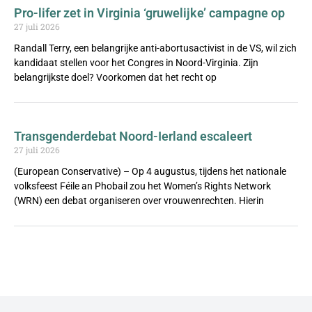
Pro-lifer zet in Virginia ‘gruwelijke’ campagne op
27 juli 2026
Randall Terry, een belangrijke anti-abortusactivist in de VS, wil zich
kandidaat stellen voor het Congres in Noord-Virginia. Zijn
belangrijkste doel? Voorkomen dat het recht op
Transgenderdebat Noord-Ierland escaleert
27 juli 2026
(European Conservative) – Op 4 augustus, tijdens het nationale
volksfeest Féile an Phobail zou het Women’s Rights Network
(WRN) een debat organiseren over vrouwenrechten. Hierin