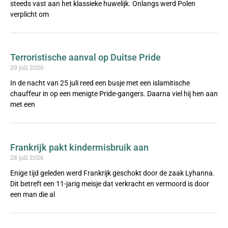
steeds vast aan het klassieke huwelijk. Onlangs werd Polen
verplicht om
Terroristische aanval op Duitse Pride
29 juli 2026
In de nacht van 25 juli reed een busje met een islamitische
chauffeur in op een menigte Pride-gangers. Daarna viel hij hen aan
met een
Frankrijk pakt kindermisbruik aan
28 juli 2026
Enige tijd geleden werd Frankrijk geschokt door de zaak Lyhanna.
Dit betreft een 11-jarig meisje dat verkracht en vermoord is door
een man die al