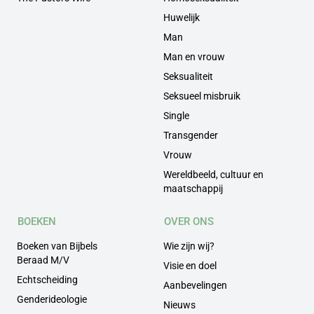
Huwelijk
Man
Man en vrouw
Seksualiteit
Seksueel misbruik
Single
Transgender
Vrouw
Wereldbeeld, cultuur en
maatschappij
BOEKEN
OVER ONS
Boeken van Bijbels
Wie zijn wij?
Beraad M/V
Visie en doel
Echtscheiding
Aanbevelingen
Genderideologie
Nieuws