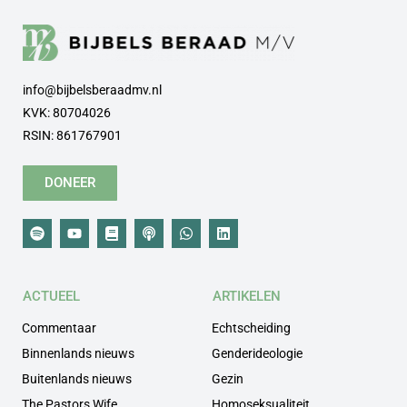
info@bijbelsberaadmv.nl
KVK: 80704026
RSIN: 861767901
DONEER
ACTUEEL
ARTIKELEN
Commentaar
Echtscheiding
Binnenlands nieuws
Genderideologie
Buitenlands nieuws
Gezin
The Pastors Wife
Homoseksualiteit