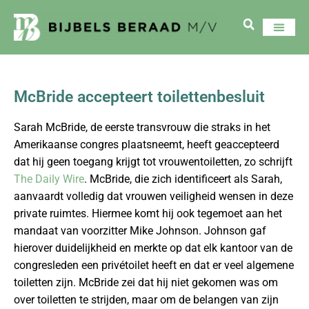
McBride accepteert toilettenbesluit
Sarah McBride, de eerste transvrouw die straks in het
Amerikaanse congres plaatsneemt, heeft geaccepteerd
dat hij geen toegang krijgt tot vrouwentoiletten, zo schrijft
The Daily Wire
. McBride, die zich identificeert als Sarah,
aanvaardt volledig dat vrouwen veiligheid wensen in deze
private ruimtes. Hiermee komt hij ook tegemoet aan het
mandaat van voorzitter Mike Johnson. Johnson gaf
hierover duidelijkheid en merkte op dat elk kantoor van de
congresleden een privétoilet heeft en dat er veel algemene
toiletten zijn. McBride zei dat hij niet gekomen was om
over toiletten te strijden, maar om de belangen van zijn