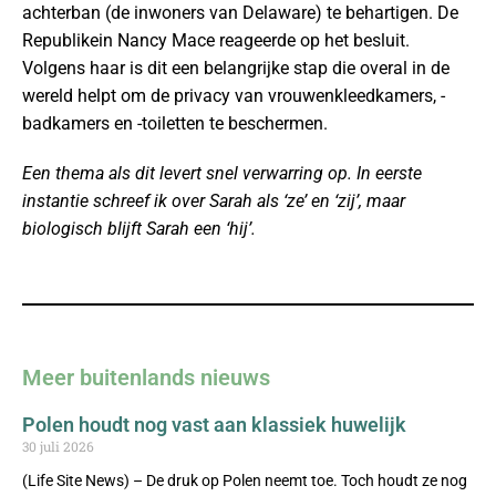
achterban (de inwoners van Delaware) te behartigen. De
Republikein Nancy Mace reageerde op het besluit.
Volgens haar is dit een belangrijke stap die overal in de
wereld helpt om de privacy van vrouwenkleedkamers, -
badkamers en -toiletten te beschermen.
Een thema als dit levert snel verwarring op. In eerste
instantie schreef ik over Sarah als ‘ze’ en ‘zij’, maar
biologisch blijft Sarah een ‘hij’.
Meer buitenlands nieuws
Polen houdt nog vast aan klassiek huwelijk
30 juli 2026
(Life Site News) – De druk op Polen neemt toe. Toch houdt ze nog