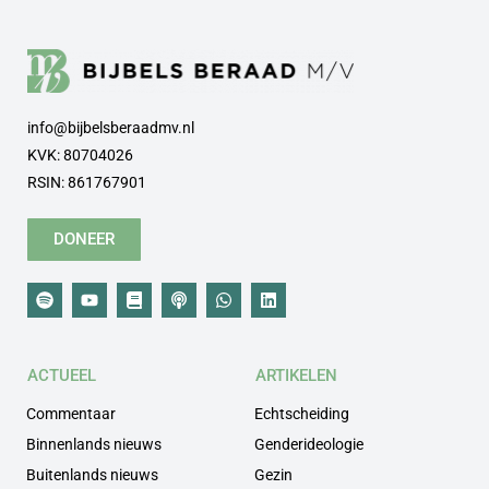
info@bijbelsberaadmv.nl
KVK: 80704026
RSIN: 861767901
DONEER
ACTUEEL
ARTIKELEN
Commentaar
Echtscheiding
Binnenlands nieuws
Genderideologie
Buitenlands nieuws
Gezin