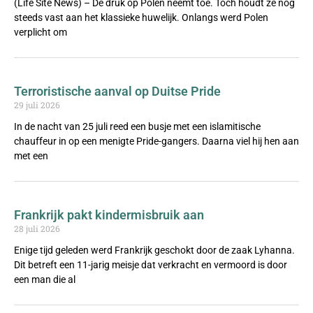
(Life Site News) – De druk op Polen neemt toe. Toch houdt ze nog
steeds vast aan het klassieke huwelijk. Onlangs werd Polen
verplicht om
Terroristische aanval op Duitse Pride
29 juli 2026
In de nacht van 25 juli reed een busje met een islamitische
chauffeur in op een menigte Pride-gangers. Daarna viel hij hen aan
met een
Frankrijk pakt kindermisbruik aan
28 juli 2026
Enige tijd geleden werd Frankrijk geschokt door de zaak Lyhanna.
Dit betreft een 11-jarig meisje dat verkracht en vermoord is door
een man die al