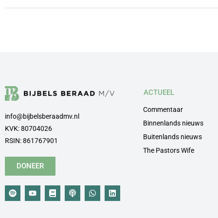
ACTUEEL
Commentaar
info@bijbelsberaadmv.nl
Binnenlands nieuws
KVK: 80704026
Buitenlands nieuws
RSIN: 861767901
The Pastors Wife
DONEER