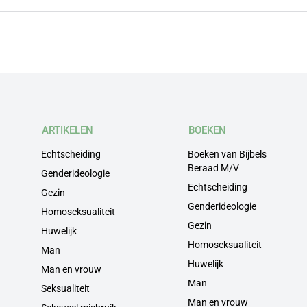
ARTIKELEN
BOEKEN
Echtscheiding
Boeken van Bijbels
Beraad M/V
Genderideologie
Echtscheiding
Gezin
Genderideologie
Homoseksualiteit
Gezin
Huwelijk
Homoseksualiteit
Man
Huwelijk
Man en vrouw
Man
Seksualiteit
Man en vrouw