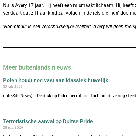
Nu is Avery 17 jaar. Hij heeft een mismaakt lichaam. Hij heeft zi
verklaart dat zij haar kind zal volgen in de reis die ‘hun’ doorm
‘Non-binair’ is een verschrikkelijke realiteit. Avery wil geen me
Meer buitenlands nieuws
Polen houdt nog vast aan klassiek huwelijk
30 juli 2026
(Life Site News) – De druk op Polen neemt toe. Toch houdt ze nog steed
Terroristische aanval op Duitse Pride
29 juli 2026