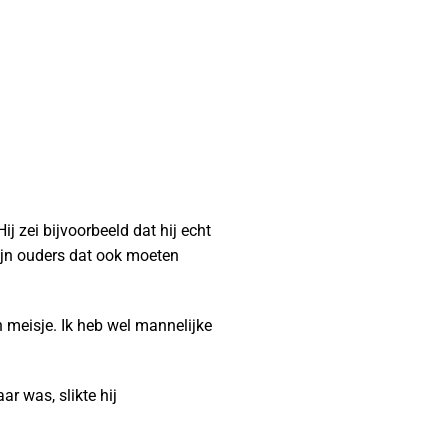
ij zei bijvoorbeeld dat hij echt
 mijn ouders dat ook moeten
 meisje. Ik heb wel mannelijke
r was, slikte hij