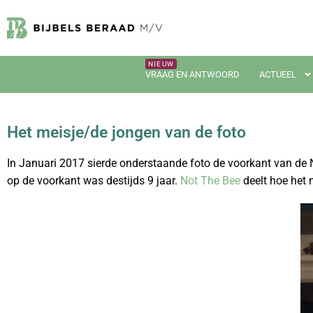
VRAAG EN ANTWOORD
ACTUEEL
Het meisje/de jongen van de foto
In Januari 2017 sierde onderstaande foto de voorkant van d
op de voorkant was destijds 9 jaar.
Not The Bee
deelt hoe het 