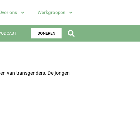
Over ons
Werkgroepen
PODCAST
DONEREN
en van transgenders. De jongen