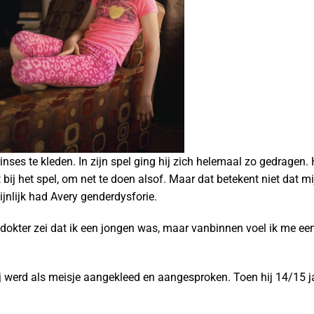
nses te kleden. In zijn spel ging hij zich helemaal zo gedragen. H
ort bij het spel, om net te doen alsof. Maar dat betekent niet dat
jnlijk had Avery genderdysforie.
 dokter zei dat ik een jongen was, maar vanbinnen voel ik me een
ij werd als meisje aangekleed en aangesproken. Toen hij 14/15 jaa