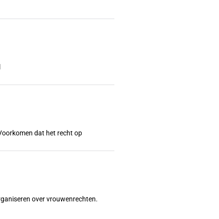
l
l? Voorkomen dat het recht op
organiseren over vrouwenrechten.