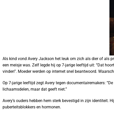
Als kind vond Avery Jackson het leuk om zich als dier of als pri
een meisje was. Zelf legde hij op 7-jarige leeftijd uit: “Dat ho
vinden”. Moeder werden op internet snel beantwoord. Waarschi
Op 7-jarige leeftijd zegt Avery tegen documentairemakers: “De
lichaamsdelen, maar dat geeft niet.”
Avery’s ouders hebben hem sterk bevestigd in zijn identiteit. H
puberteitsblokkers en hormonen.