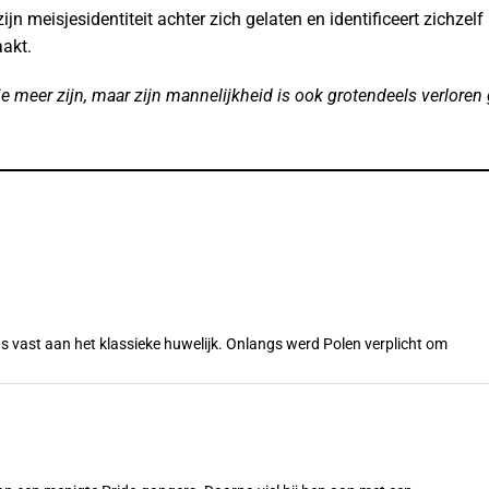
jn meisjesidentiteit achter zich gelaten en identificeert zichzelf
aakt.
isje meer zijn, maar zijn mannelijkheid is ook grotendeels verloren
s vast aan het klassieke huwelijk. Onlangs werd Polen verplicht om