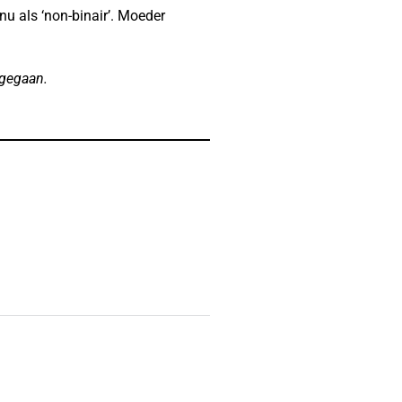
 nu als ‘non-binair’. Moeder
 gegaan.