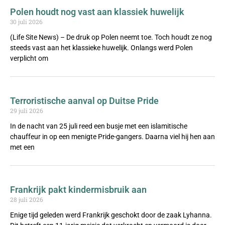
Polen houdt nog vast aan klassiek huwelijk
30 juli 2026
(Life Site News) – De druk op Polen neemt toe. Toch houdt ze nog
steeds vast aan het klassieke huwelijk. Onlangs werd Polen
verplicht om
Terroristische aanval op Duitse Pride
29 juli 2026
In de nacht van 25 juli reed een busje met een islamitische
chauffeur in op een menigte Pride-gangers. Daarna viel hij hen aan
met een
Frankrijk pakt kindermisbruik aan
28 juli 2026
Enige tijd geleden werd Frankrijk geschokt door de zaak Lyhanna.