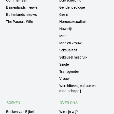
Commentaar
Echtscheiding
Binnenlands nieuws
Genderideologie
Buitenlands nieuws
Gezin
The Pastors Wife
Homoseksualiteit
Huwelijk
Man
Man en vrouw
Seksualiteit
Seksueel misbruik
Single
Transgender
Vrouw
Wereldbeeld, cultuur en
maatschappij
BOEKEN
OVER ONS
Boeken van Bijbels
Wie zijn wij?