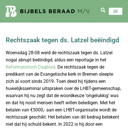
Rechtszaak tegen ds. Latzel beëindigd
Woensdag 28-08 werd de rechtszaak tegen ds. Latzel
nogal abrupt beëindigd, aldus een reportage in het
Reformatorisch Dagblad
. De rechtszaak tegen de
predikant van de Evangelische kerk in Bremen sleepte
zich al voort sinds 2019. Toen deed hij tijdens een
huwelijksseminar uitspraken over de LHBT-gemeenschap,
waarvan hij nu zegt dat de woordkeuze ‘ongelukkig’ was
en dat hij nooit mensen heeft willen beledigen. Met het
betalen van €5000,- aan een LHBT-organisatie wordt de
rechtszaak geschikt. Het betalen van dit bedrag betekent
niet dat hij schuld bekent. In 2022 is hij door een