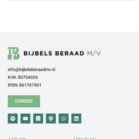
info@bijbelsberaadmv.nl
KVK: 80704026
RSIN: 861767901
DONEER