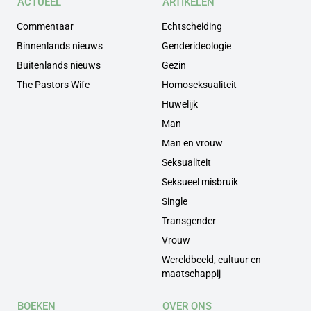
ACTUEEL
ARTIKELEN
Commentaar
Echtscheiding
Binnenlands nieuws
Genderideologie
Buitenlands nieuws
Gezin
The Pastors Wife
Homoseksualiteit
Huwelijk
Man
Man en vrouw
Seksualiteit
Seksueel misbruik
Single
Transgender
Vrouw
Wereldbeeld, cultuur en
maatschappij
BOEKEN
OVER ONS