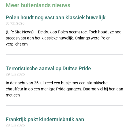
Meer buitenlands nieuws
Polen houdt nog vast aan klassiek huwelijk
30 juli 2026
(Life Site News) – De druk op Polen neemt toe. Toch houdt ze nog
steeds vast aan het klassieke huwelijk. Onlangs werd Polen
verplicht om
Terroristische aanval op Duitse Pride
29 juli 2026
In de nacht van 25 juli reed een busje met een islamitische
chauffeur in op een menigte Pride-gangers. Daarna viel hij hen aan
met een
Frankrijk pakt kindermisbruik aan
28 juli 2026