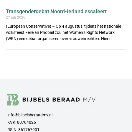
Transgenderdebat Noord-Ierland escaleert
27 juli 2026
(European Conservative) – Op 4 augustus, tijdens het nationale
volksfeest Féile an Phobail zou het Women’s Rights Network
(WRN) een debat organiseren over vrouwenrechten. Hierin
info@bijbelsberaadmv.nl
KVK: 80704026
RSIN: 861767901