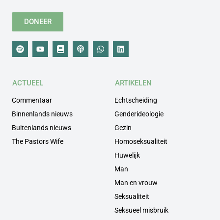
DONEER
ACTUEEL
ARTIKELEN
Commentaar
Echtscheiding
Binnenlands nieuws
Genderideologie
Buitenlands nieuws
Gezin
The Pastors Wife
Homoseksualiteit
Huwelijk
Man
Man en vrouw
Seksualiteit
Seksueel misbruik