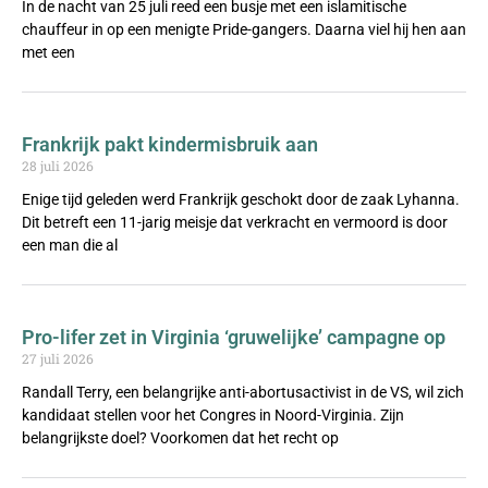
In de nacht van 25 juli reed een busje met een islamitische
chauffeur in op een menigte Pride-gangers. Daarna viel hij hen aan
met een
Frankrijk pakt kindermisbruik aan
28 juli 2026
Enige tijd geleden werd Frankrijk geschokt door de zaak Lyhanna.
Dit betreft een 11-jarig meisje dat verkracht en vermoord is door
een man die al
Pro-lifer zet in Virginia ‘gruwelijke’ campagne op
27 juli 2026
Randall Terry, een belangrijke anti-abortusactivist in de VS, wil zich
kandidaat stellen voor het Congres in Noord-Virginia. Zijn
belangrijkste doel? Voorkomen dat het recht op