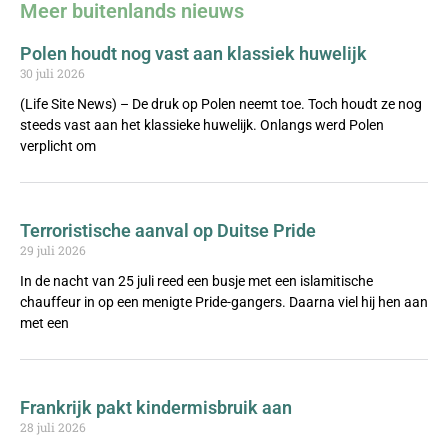
Meer buitenlands nieuws
Polen houdt nog vast aan klassiek huwelijk
30 juli 2026
(Life Site News) – De druk op Polen neemt toe. Toch houdt ze nog
steeds vast aan het klassieke huwelijk. Onlangs werd Polen
verplicht om
Terroristische aanval op Duitse Pride
29 juli 2026
In de nacht van 25 juli reed een busje met een islamitische
chauffeur in op een menigte Pride-gangers. Daarna viel hij hen aan
met een
Frankrijk pakt kindermisbruik aan
28 juli 2026