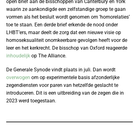
open brief aan de bisschoppen van Canterbury en York
waarin ze aankondigde een zelfstandige groep te gaan
vormen als het besluit wordt genomen om ‘homorelaties’
toe te staan. Een derde brief erkende de nood onder
LHBT’ers, maar deelt de zorg dat een nieuwe visie op
homoseksualiteit onomkeerbare gevolgen heeft voor de
leer en het kerkrecht. De bisschop van Oxford reageerde
inhoudelijk
op The Alliance.
De Generale Synode vindt plaats in juli. Dan wordt
overwogen
om op experimentele basis afzonderlijke
zegendiensten voor paren van hetzelfde geslacht te
introduceren. Dit is een uitbreiding van de zegen die in
2023 werd toegestaan.