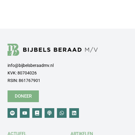
info@bijbelsberaadmv.nl
KVK: 80704026
RSIN: 861767901
DONEER
ACTUEEL
ARTIKELEN