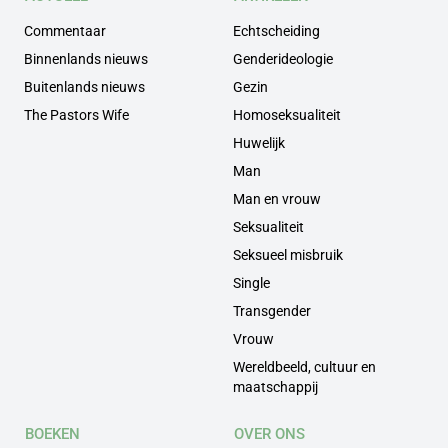
Commentaar
Echtscheiding
Binnenlands nieuws
Genderideologie
Buitenlands nieuws
Gezin
The Pastors Wife
Homoseksualiteit
Huwelijk
Man
Man en vrouw
Seksualiteit
Seksueel misbruik
Single
Transgender
Vrouw
Wereldbeeld, cultuur en
maatschappij
BOEKEN
OVER ONS