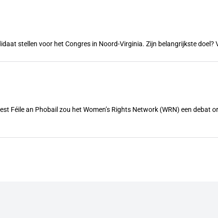
ndidaat stellen voor het Congres in Noord-Virginia. Zijn belangrijkste doe
feest Féile an Phobail zou het Women’s Rights Network (WRN) een debat 