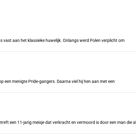
s vast aan het klassieke huwelijk. Onlangs werd Polen verplicht om
n op een menigte Pride-gangers. Daarna viel hij hen aan met een
treft een 11-jarig meisje dat verkracht en vermoord is door een man die a