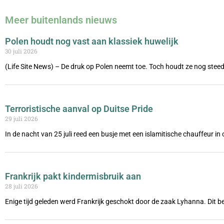
Meer buitenlands nieuws
Polen houdt nog vast aan klassiek huwelijk
30 juli 2026
(Life Site News) – De druk op Polen neemt toe. Toch houdt ze nog steed
Terroristische aanval op Duitse Pride
29 juli 2026
In de nacht van 25 juli reed een busje met een islamitische chauffeur i
Frankrijk pakt kindermisbruik aan
28 juli 2026
Enige tijd geleden werd Frankrijk geschokt door de zaak Lyhanna. Dit be