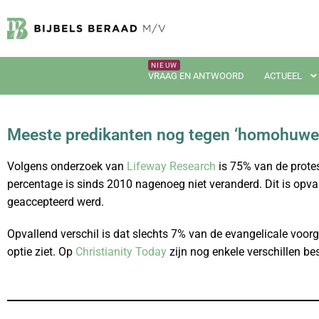
VRAAG EN ANTWOORD
ACTUEEL
Meeste predikanten nog tegen ‘homohuwel
Volgens onderzoek van
Lifeway Research
is 75% van de protes
percentage is sinds 2010 nagenoeg niet veranderd. Dit is opv
geaccepteerd werd.
Opvallend verschil is dat slechts 7% van de evangelicale voorg
optie ziet. Op
Christianity Today
zijn nog enkele verschillen be