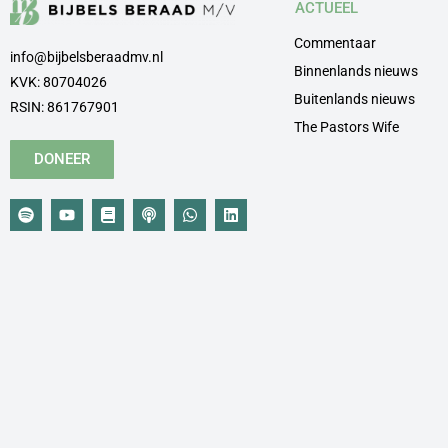
ACTUEEL
Commentaar
info@bijbelsberaadmv.nl
Binnenlands nieuws
KVK: 80704026
Buitenlands nieuws
RSIN: 861767901
The Pastors Wife
DONEER