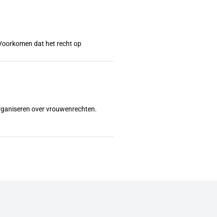
l? Voorkomen dat het recht op
organiseren over vrouwenrechten.