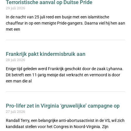
Terroristische aanval op Duitse Pride
29 juli 2026
In de nacht van 25 juli reed een busje met een islamitische
chauffeur in op een menigte Pride-gangers. Daarna viel hij hen aan
met een
Frankrijk pakt kindermisbruik aan
28 juli 2026
Enige tijd geleden werd Frankrijk geschokt door de zaak Lyhanna.
Dit betreft een 11-jarig meisje dat verkracht en vermoord is door
een man die al
Pro-lifer zet in Virginia ‘gruwelijke’ campagne op
27 juli 2026
Randall Terry, een belangrijke anti-abortusactivist in de VS, wil zich
kandidaat stellen voor het Congres in Noord-Virginia. Zijn