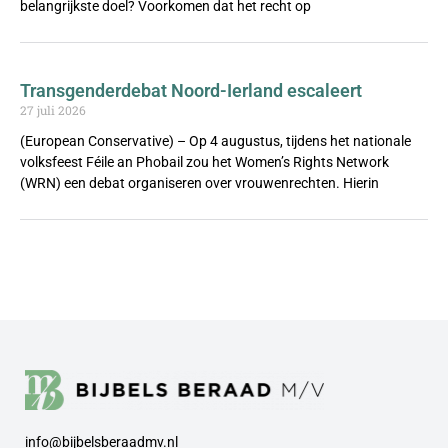
belangrijkste doel? Voorkomen dat het recht op
Transgenderdebat Noord-Ierland escaleert
27 juli 2026
(European Conservative) – Op 4 augustus, tijdens het nationale
volksfeest Féile an Phobail zou het Women’s Rights Network
(WRN) een debat organiseren over vrouwenrechten. Hierin
info@bijbelsberaadmv.nl