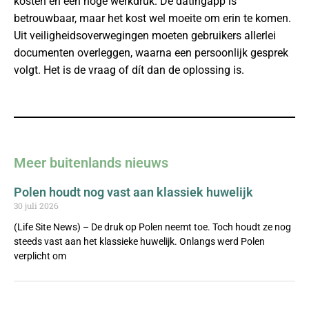
kosten en een hoge werkdruk. De datingapp is
betrouwbaar, maar het kost wel moeite om erin te komen.
Uit veiligheidsoverwegingen moeten gebruikers allerlei
documenten overleggen, waarna een persoonlijk gesprek
volgt. Het is de vraag of dít dan de oplossing is.
Meer buitenlands nieuws
Polen houdt nog vast aan klassiek huwelijk
30 juli 2026
(Life Site News) – De druk op Polen neemt toe. Toch houdt ze nog
steeds vast aan het klassieke huwelijk. Onlangs werd Polen
verplicht om