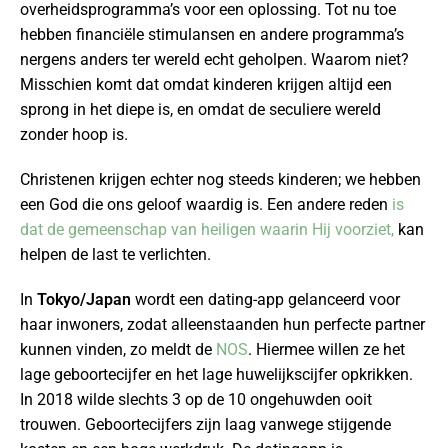
overheidsprogramma’s voor een oplossing. Tot nu toe
hebben financiële stimulansen en andere programma’s
nergens anders ter wereld echt geholpen. Waarom niet?
Misschien komt dat omdat kinderen krijgen altijd een
sprong in het diepe is, en omdat de seculiere wereld
zonder hoop is.
Christenen krijgen echter nog steeds kinderen; we hebben
een God die ons geloof waardig is. Een andere reden
is
dat de gemeenschap van heiligen waarin Hij voorziet,
kan
helpen de last te verlichten.
In
Tokyo/Japan
wordt een dating-app gelanceerd voor
haar inwoners, zodat alleenstaanden hun perfecte partner
kunnen vinden, zo meldt de
NOS
. Hiermee willen ze het
lage geboortecijfer en het lage huwelijkscijfer opkrikken.
In 2018 wilde slechts 3 op de 10 ongehuwden ooit
trouwen. Geboortecijfers zijn laag vanwege stijgende