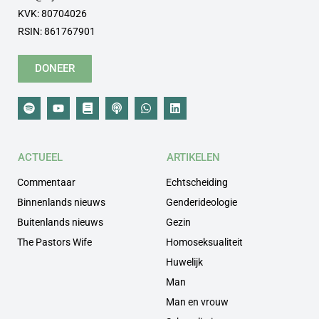
KVK: 80704026
RSIN: 861767901
DONEER
ACTUEEL
ARTIKELEN
Commentaar
Echtscheiding
Binnenlands nieuws
Genderideologie
Buitenlands nieuws
Gezin
The Pastors Wife
Homoseksualiteit
Huwelijk
Man
Man en vrouw