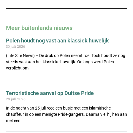
Meer buitenlands nieuws
Polen houdt nog vast aan klassiek huwelijk
30 juli 2026
(Life Site News) – De druk op Polen neemt toe. Toch houdt ze nog
steeds vast aan het klassieke huwelijk. Onlangs werd Polen
verplicht om
Terroristische aanval op Duitse Pride
29 juli 2026
In de nacht van 25 juli reed een busje met een islamitische
chauffeur in op een menigte Pride-gangers. Daarna viel hij hen aan
met een