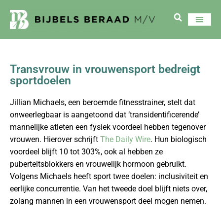
Transvrouw in vrouwensport bedreigt
sportdoelen
Jillian Michaels, een beroemde fitnesstrainer, stelt dat
onweerlegbaar is aangetoond dat ‘transidentificerende’
mannelijke atleten een fysiek voordeel hebben tegenover
vrouwen. Hierover schrijft
The Daily Wire
. Hun biologisch
voordeel blijft 10 tot 303%, ook al hebben ze
puberteitsblokkers en vrouwelijk hormoon gebruikt.
Volgens Michaels heeft sport twee doelen: inclusiviteit en
eerlijke concurrentie. Van het tweede doel blijft niets over,
zolang mannen in een vrouwensport deel mogen nemen.