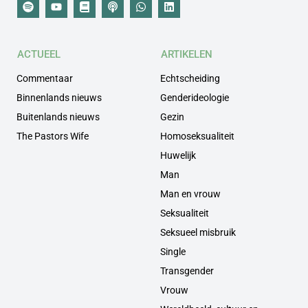
ACTUEEL
ARTIKELEN
Commentaar
Echtscheiding
Binnenlands nieuws
Genderideologie
Buitenlands nieuws
Gezin
The Pastors Wife
Homoseksualiteit
Huwelijk
Man
Man en vrouw
Seksualiteit
Seksueel misbruik
Single
Transgender
Vrouw