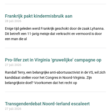
Frankrijk pakt kindermisbruik aan
28 juli 2026
Enige tijd geleden werd Frankrijk geschokt door de zaak Lyhanna.
Dit betreft een 11-jarig meisje dat verkracht en vermoord is door
een man die al
Pro-lifer zet in Virginia ‘gruwelijke’ campagne op
27 juli 2026
Randall Terry, een belangrijke anti-abortusactivist in de VS, wil zich
kandidaat stellen voor het Congres in Noord-Virginia. Zijn
belangrijkste doel? Voorkomen dat het recht op
Transgenderdebat Noord-Ierland escaleert
27 juli 2026