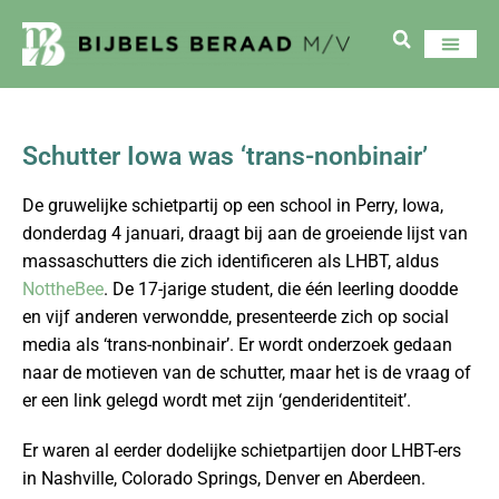
Schutter Iowa was ‘trans-nonbinair’
De gruwelijke schietpartij op een school in Perry, Iowa,
donderdag 4 januari, draagt bij aan de groeiende lijst van
massaschutters die zich identificeren als LHBT, aldus
NottheBee
. De 17-jarige student, die één leerling doodde
en vijf anderen verwondde, presenteerde zich op social
media als ‘trans-nonbinair’. Er wordt onderzoek gedaan
naar de motieven van de schutter, maar het is de vraag of
er een link gelegd wordt met zijn ‘genderidentiteit’.
Er waren al eerder dodelijke schietpartijen door LHBT-ers
in Nashville, Colorado Springs, Denver en Aberdeen.