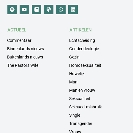
ACTUEEL
ARTIKELEN
Commentaar
Echtscheiding
Binnenlands nieuws
Genderideologie
Buitenlands nieuws
Gezin
The Pastors Wife
Homoseksualiteit
Huwelijk
Man
Man en vrouw
Seksualiteit
Seksueel misbruik
Single
Transgender
Vrouw