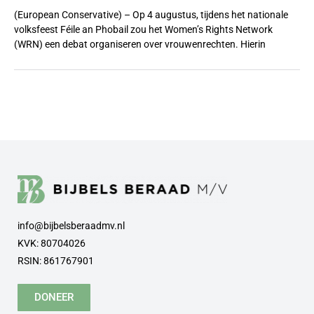
(European Conservative) – Op 4 augustus, tijdens het nationale
volksfeest Féile an Phobail zou het Women’s Rights Network
(WRN) een debat organiseren over vrouwenrechten. Hierin
info@bijbelsberaadmv.nl
KVK: 80704026
RSIN: 861767901
DONEER