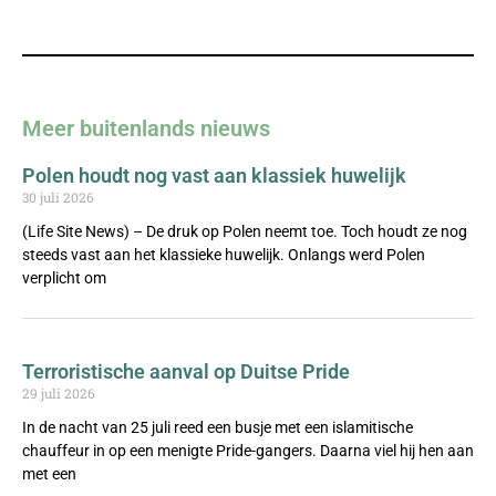
Meer buitenlands nieuws
Polen houdt nog vast aan klassiek huwelijk
30 juli 2026
(Life Site News) – De druk op Polen neemt toe. Toch houdt ze nog
steeds vast aan het klassieke huwelijk. Onlangs werd Polen
verplicht om
Terroristische aanval op Duitse Pride
29 juli 2026
In de nacht van 25 juli reed een busje met een islamitische
chauffeur in op een menigte Pride-gangers. Daarna viel hij hen aan
met een