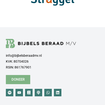
info@bijbelsberaadmv.nl
KVK: 80704026
RSIN: 861767901
DONEER