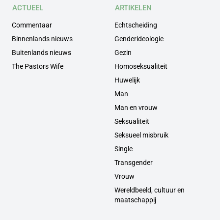
ACTUEEL
ARTIKELEN
Commentaar
Echtscheiding
Binnenlands nieuws
Genderideologie
Buitenlands nieuws
Gezin
The Pastors Wife
Homoseksualiteit
Huwelijk
Man
Man en vrouw
Seksualiteit
Seksueel misbruik
Single
Transgender
Vrouw
Wereldbeeld, cultuur en
maatschappij