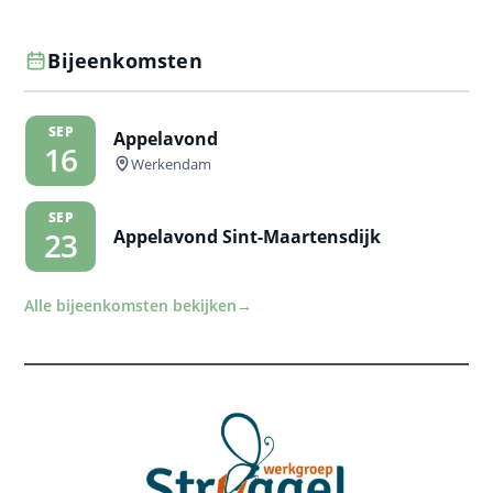
Bijeenkomsten
SEP
Appelavond
16
Werkendam
SEP
Appelavond Sint-Maartensdijk
23
Alle bijeenkomsten bekijken
→