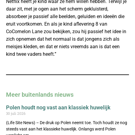
Netflix heeft je kind waar ze hem willen hebben. Terwijl je
daar zit, met je ogen aan het scherm gekluisterd,
absorbeer je passief alle beelden, geluiden en ideeën die
eruit voortkomen. En als je kind aflevering 8 van
CoComelon Lane zou bekijken, zou hij passief het idee in
zich opnemen dat het normaal is dat jongens zich als
meisjes kleden, en dat er niets vreemds aan is dat een
kind twee vaders heeft.”
Meer buitenlands nieuws
Polen houdt nog vast aan klassiek huwelijk
30 juli 2026
(Life Site News) – De druk op Polen neemt toe. Toch houdt ze nog
steeds vast aan het klassieke huwelijk. Onlangs werd Polen