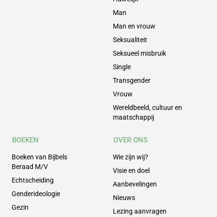
Man
Man en vrouw
Seksualiteit
Seksueel misbruik
Single
Transgender
Vrouw
Wereldbeeld, cultuur en
maatschappij
BOEKEN
OVER ONS
Boeken van Bijbels
Wie zijn wij?
Beraad M/V
Visie en doel
Echtscheiding
Aanbevelingen
Genderideologie
Nieuws
Gezin
Lezing aanvragen