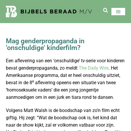
Mag genderpropaganda in
‘onschuldige’ kinderfilm?
Een aflevering van een ‘onschuldige’ tv-serie voor kinderen
bevat genderpropaganda, zo meldt
The Daily Wire
. Het
Amerikaanse programma, dat er heel onschuldig uitziet,
e
bevat in de 8
aflevering opeens een situatie van twee
‘homoseksuele vaders’ die een jong jongentje
aanmoedigen om in een jurk en tiara rond te dansen.
Volgens Matt Walsh is de boodschap van zo’n film echt
giftig. Hij zegt: “Wat de boodschap ook is, het kind dat
naar de show kijkt, zal er volkomen vatbaar voor zijn.