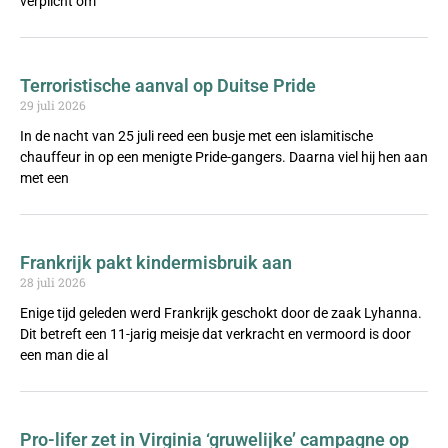
verplicht om
Terroristische aanval op Duitse Pride
29 juli 2026
In de nacht van 25 juli reed een busje met een islamitische
chauffeur in op een menigte Pride-gangers. Daarna viel hij hen aan
met een
Frankrijk pakt kindermisbruik aan
28 juli 2026
Enige tijd geleden werd Frankrijk geschokt door de zaak Lyhanna.
Dit betreft een 11-jarig meisje dat verkracht en vermoord is door
een man die al
Pro-lifer zet in Virginia ‘gruwelijke’ campagne op