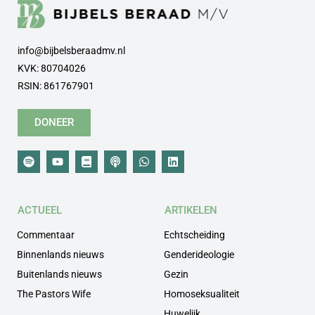
info@bijbelsberaadmv.nl
KVK: 80704026
RSIN: 861767901
DONEER
ACTUEEL
ARTIKELEN
Commentaar
Echtscheiding
Binnenlands nieuws
Genderideologie
Buitenlands nieuws
Gezin
The Pastors Wife
Homoseksualiteit
Huwelijk