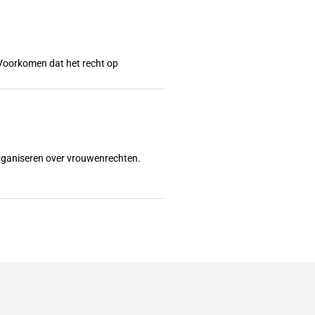
l? Voorkomen dat het recht op
organiseren over vrouwenrechten.