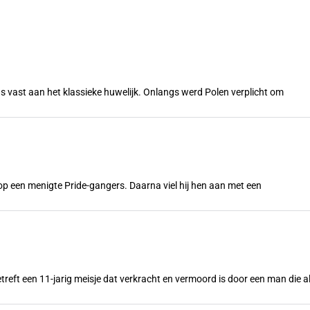
s vast aan het klassieke huwelijk. Onlangs werd Polen verplicht om
n op een menigte Pride-gangers. Daarna viel hij hen aan met een
treft een 11-jarig meisje dat verkracht en vermoord is door een man die a