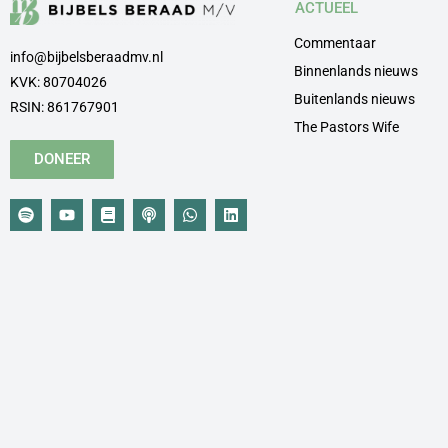
ACTUEEL
Commentaar
info@bijbelsberaadmv.nl
Binnenlands nieuws
KVK: 80704026
Buitenlands nieuws
RSIN: 861767901
The Pastors Wife
DONEER