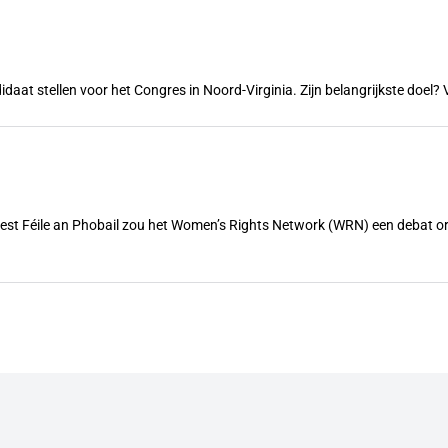
ndidaat stellen voor het Congres in Noord-Virginia. Zijn belangrijkste doe
feest Féile an Phobail zou het Women’s Rights Network (WRN) een debat 