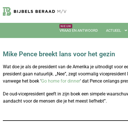
VRAAG EN ANTWOORD
ACTUEEL
Mike Pence breekt lans voor het gezin
Wat doe je als de president van de Amerika je uitnodigt voor 
president gaan natuurlijk. „Nee”, zegt voormalig vicepresident M
vanwege het boek ‘
Go home for dinner
‘ dat Pence onlangs pre
De oud-vicepresident geeft in zijn boek een simpele waarschuwi
aandacht voor de mensen die je het meest liefhebt”.