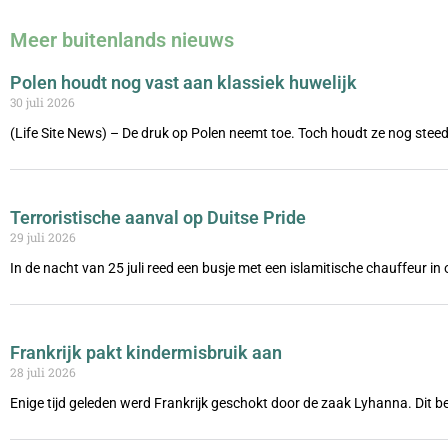
Meer buitenlands nieuws
Polen houdt nog vast aan klassiek huwelijk
30 juli 2026
(Life Site News) – De druk op Polen neemt toe. Toch houdt ze nog steed
Terroristische aanval op Duitse Pride
29 juli 2026
In de nacht van 25 juli reed een busje met een islamitische chauffeur i
Frankrijk pakt kindermisbruik aan
28 juli 2026
Enige tijd geleden werd Frankrijk geschokt door de zaak Lyhanna. Dit be