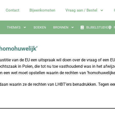
Contact
Bijeenkomsten
Vraag aan / Bestel
THEMA’S
BOEKEN
BRONNEN
BIJBELSTUDIE
‘homohuwelijk’
stitie van de EU een uitspraak wil doen over de vraag of een EU
rechtszaak in Polen, die tot nu toe vasthoudend was in het afwij
len een wet moet opstellen waarin de rechten van ‘homohuwelijk
edaan waarin ze de rechten van LHBT’ers benadrukken. Tegen een