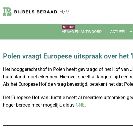
VRAAG EN ANTWOORD
ACTUEEL
Polen vraagt Europese uitspraak over het 
Het hooggerechtshof in Polen heeft gevraagd of het Hof van Ju
buitenland moet erkennen. Hierover speelt al langere tijd een 
Als het Europese Hof de vraag bevestigd, betekent het dat Po
Het Europese Hof van Justitie heeft al meerdere uitspraken g
hoger beroep meer mogelijk, aldus
CNE
.