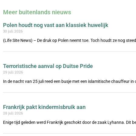
Meer buitenlands nieuws
Polen houdt nog vast aan klassiek huwelijk
30 juli 2026
(Life Site News) – De druk op Polen neemt toe. Toch houdt ze nog steed
Terroristische aanval op Duitse Pride
29 juli 2026
In de nacht van 25 juli reed een busje met een islamitische chauffeur i
Frankrijk pakt kindermisbruik aan
28 juli 2026
Enige tijd geleden werd Frankrijk geschokt door de zaak Lyhanna. Dit be