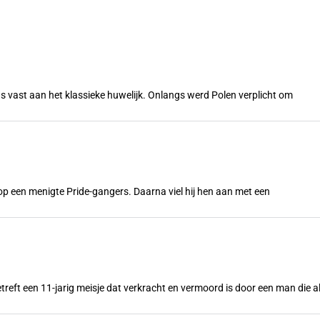
s vast aan het klassieke huwelijk. Onlangs werd Polen verplicht om
n op een menigte Pride-gangers. Daarna viel hij hen aan met een
treft een 11-jarig meisje dat verkracht en vermoord is door een man die a