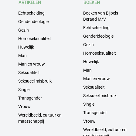
ARTIKELEN
BOEKEN
Echtscheiding
Boeken van Bijbels
Beraad M/V
Genderideologie
Echtscheiding
Gezin
Genderideologie
Homoseksualiteit
Gezin
Huwelijk
Homoseksualiteit
Man
Huwelijk
Man en vrouw
Man
Seksualiteit
Man en vrouw
Seksueel misbruik
Seksualiteit
Single
Seksueel misbruik
Transgender
Single
Vrouw
Transgender
Wereldbeeld, cultuur en
maatschappij
Vrouw
Wereldbeeld, cultuur en
maatschappij