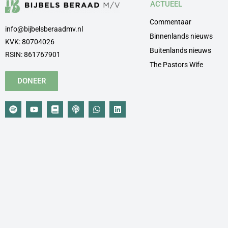
ACTUEEL
Commentaar
info@bijbelsberaadmv.nl
Binnenlands nieuws
KVK: 80704026
Buitenlands nieuws
RSIN: 861767901
The Pastors Wife
DONEER