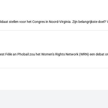
ndidaat stellen voor het Congres in Noord-Virginia. Zijn belangrijkste doe
feest Féile an Phobail zou het Women’s Rights Network (WRN) een debat 