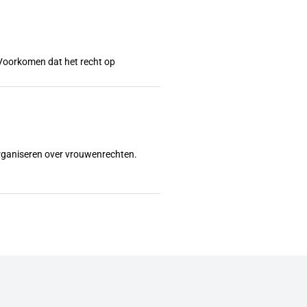
l? Voorkomen dat het recht op
organiseren over vrouwenrechten.