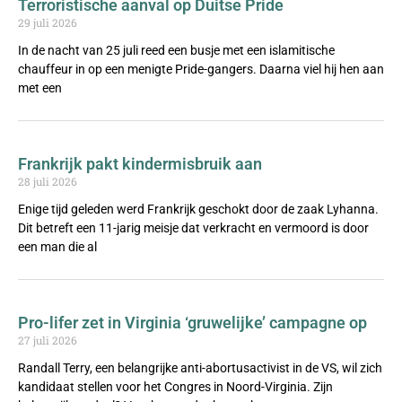
Terroristische aanval op Duitse Pride
29 juli 2026
In de nacht van 25 juli reed een busje met een islamitische
chauffeur in op een menigte Pride-gangers. Daarna viel hij hen aan
met een
Frankrijk pakt kindermisbruik aan
28 juli 2026
Enige tijd geleden werd Frankrijk geschokt door de zaak Lyhanna.
Dit betreft een 11-jarig meisje dat verkracht en vermoord is door
een man die al
Pro-lifer zet in Virginia ‘gruwelijke’ campagne op
27 juli 2026
Randall Terry, een belangrijke anti-abortusactivist in de VS, wil zich
kandidaat stellen voor het Congres in Noord-Virginia. Zijn