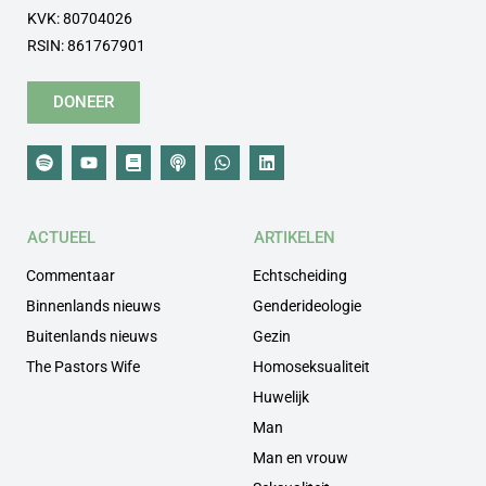
KVK: 80704026
RSIN: 861767901
DONEER
ACTUEEL
ARTIKELEN
Commentaar
Echtscheiding
Binnenlands nieuws
Genderideologie
Buitenlands nieuws
Gezin
The Pastors Wife
Homoseksualiteit
Huwelijk
Man
Man en vrouw