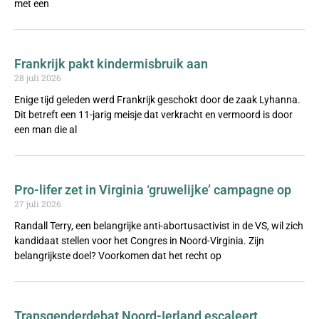
met een
Frankrijk pakt kindermisbruik aan
28 juli 2026
Enige tijd geleden werd Frankrijk geschokt door de zaak Lyhanna.
Dit betreft een 11-jarig meisje dat verkracht en vermoord is door
een man die al
Pro-lifer zet in Virginia ‘gruwelijke’ campagne op
27 juli 2026
Randall Terry, een belangrijke anti-abortusactivist in de VS, wil zich
kandidaat stellen voor het Congres in Noord-Virginia. Zijn
belangrijkste doel? Voorkomen dat het recht op
Transgenderdebat Noord-Ierland escaleert