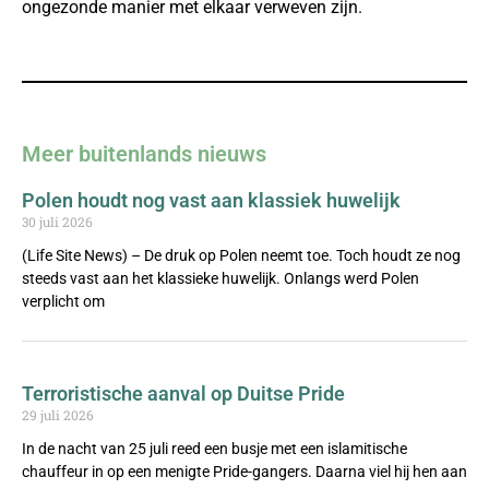
ongezonde manier met elkaar verweven zijn.
Meer buitenlands nieuws
Polen houdt nog vast aan klassiek huwelijk
30 juli 2026
(Life Site News) – De druk op Polen neemt toe. Toch houdt ze nog
steeds vast aan het klassieke huwelijk. Onlangs werd Polen
verplicht om
Terroristische aanval op Duitse Pride
29 juli 2026
In de nacht van 25 juli reed een busje met een islamitische
chauffeur in op een menigte Pride-gangers. Daarna viel hij hen aan