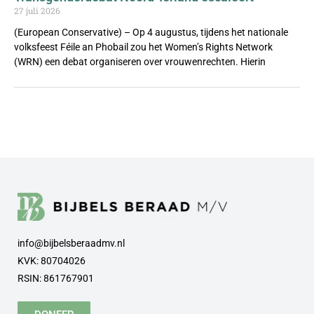
27 juli 2026
(European Conservative) – Op 4 augustus, tijdens het nationale
volksfeest Féile an Phobail zou het Women’s Rights Network
(WRN) een debat organiseren over vrouwenrechten. Hierin
info@bijbelsberaadmv.nl
KVK: 80704026
RSIN: 861767901