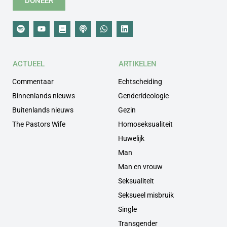
DONEER
ACTUEEL
ARTIKELEN
Commentaar
Echtscheiding
Binnenlands nieuws
Genderideologie
Buitenlands nieuws
Gezin
The Pastors Wife
Homoseksualiteit
Huwelijk
Man
Man en vrouw
Seksualiteit
Seksueel misbruik
Single
Transgender