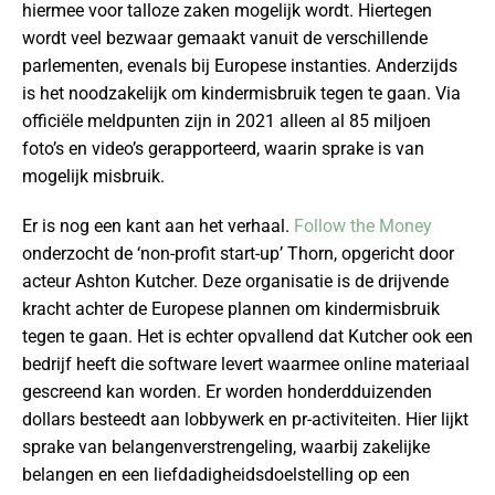
hiermee voor talloze zaken mogelijk wordt. Hiertegen
wordt veel bezwaar gemaakt vanuit de verschillende
parlementen, evenals bij Europese instanties. Anderzijds
is het noodzakelijk om kindermisbruik tegen te gaan. Via
officiële meldpunten zijn in 2021 alleen al 85 miljoen
foto’s en video’s gerapporteerd, waarin sprake is van
mogelijk misbruik.
Er is nog een kant aan het verhaal.
Follow the Money
onderzocht de ‘non-profit start-up’ Thorn, opgericht door
acteur Ashton Kutcher. Deze organisatie is de drijvende
kracht achter de Europese plannen om kindermisbruik
tegen te gaan. Het is echter opvallend dat Kutcher ook een
bedrijf heeft die software levert waarmee online materiaal
gescreend kan worden. Er worden honderdduizenden
dollars besteedt aan lobbywerk en pr-activiteiten. Hier lijkt
sprake van belangenverstrengeling, waarbij zakelijke
belangen en een liefdadigheidsdoelstelling op een