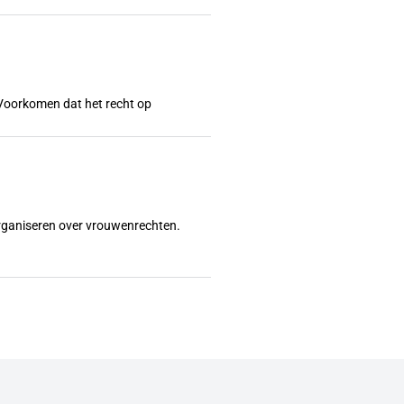
l? Voorkomen dat het recht op
organiseren over vrouwenrechten.