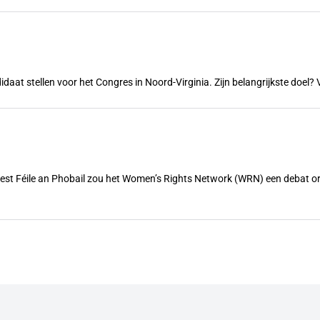
ndidaat stellen voor het Congres in Noord-Virginia. Zijn belangrijkste doe
feest Féile an Phobail zou het Women’s Rights Network (WRN) een debat 