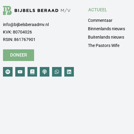
ACTUEEL
Commentaar
info@bijbelsberaadmv.nl
Binnenlands nieuws
KVK: 80704026
Buitenlands nieuws
RSIN: 861767901
The Pastors Wife
DONEER