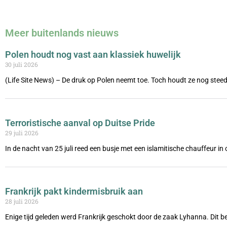
Meer buitenlands nieuws
Polen houdt nog vast aan klassiek huwelijk
30 juli 2026
(Life Site News) – De druk op Polen neemt toe. Toch houdt ze nog steed
Terroristische aanval op Duitse Pride
29 juli 2026
In de nacht van 25 juli reed een busje met een islamitische chauffeur i
Frankrijk pakt kindermisbruik aan
28 juli 2026
Enige tijd geleden werd Frankrijk geschokt door de zaak Lyhanna. Dit be