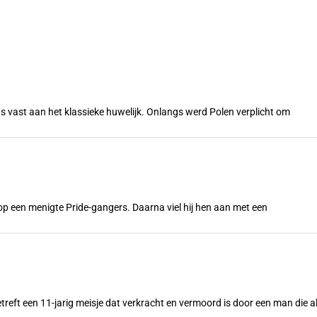
s vast aan het klassieke huwelijk. Onlangs werd Polen verplicht om
n op een menigte Pride-gangers. Daarna viel hij hen aan met een
treft een 11-jarig meisje dat verkracht en vermoord is door een man die a