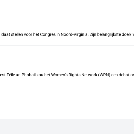
ndidaat stellen voor het Congres in Noord-Virginia. Zijn belangrijkste doe
feest Féile an Phobail zou het Women’s Rights Network (WRN) een debat 