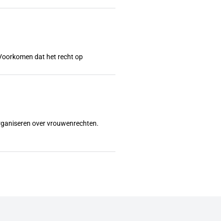
l? Voorkomen dat het recht op
organiseren over vrouwenrechten.