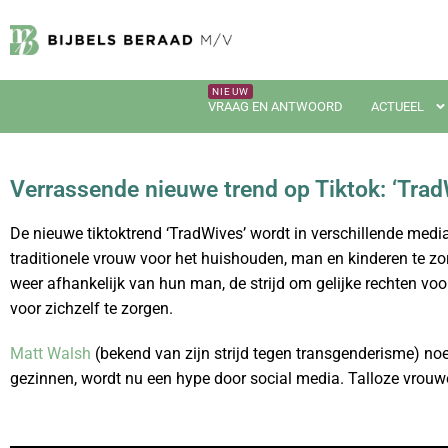
VRAAG EN ANTWOORD
ACTUEEL
Verrassende nieuwe trend op Tiktok: ‘Trad
De nieuwe tiktoktrend ‘TradWives’ wordt in verschillende med
traditionele vrouw voor het huishouden, man en kinderen te zo
weer afhankelijk van hun man, de strijd om gelijke rechten voo
voor zichzelf te zorgen.
Matt Walsh
(bekend van zijn strijd tegen transgenderisme) n
gezinnen, wordt nu een hype door social media. Talloze vrouwe