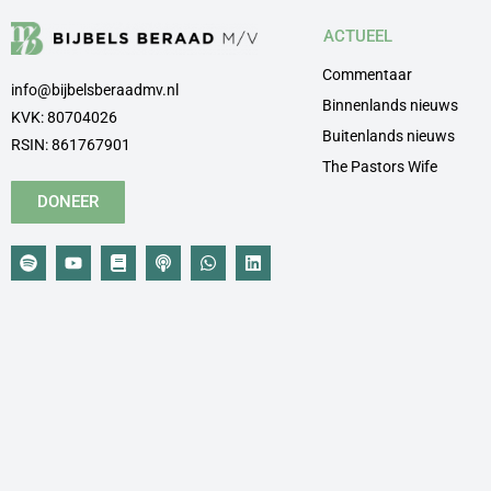
ACTUEEL
Commentaar
info@bijbelsberaadmv.nl
Binnenlands nieuws
KVK: 80704026
Buitenlands nieuws
RSIN: 861767901
The Pastors Wife
DONEER