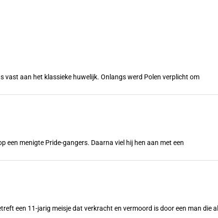
s vast aan het klassieke huwelijk. Onlangs werd Polen verplicht om
n op een menigte Pride-gangers. Daarna viel hij hen aan met een
treft een 11-jarig meisje dat verkracht en vermoord is door een man die a