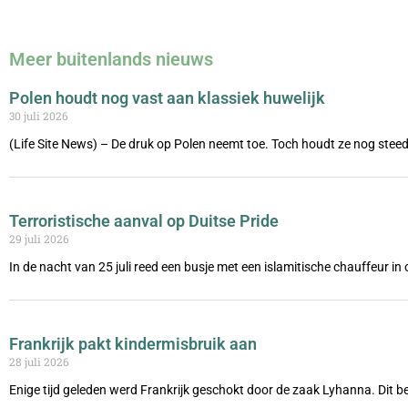
Meer buitenlands nieuws
Polen houdt nog vast aan klassiek huwelijk
30 juli 2026
(Life Site News) – De druk op Polen neemt toe. Toch houdt ze nog steed
Terroristische aanval op Duitse Pride
29 juli 2026
In de nacht van 25 juli reed een busje met een islamitische chauffeur i
Frankrijk pakt kindermisbruik aan
28 juli 2026
Enige tijd geleden werd Frankrijk geschokt door de zaak Lyhanna. Dit be