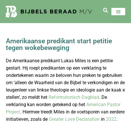
Amerikaanse predikant start petitie
tegen wokebeweging
De Amerikaanse predikant Lukas Miles is een petitie
gestart. Hij roept predikanten op een verklaring te
ondertekenen waarin ze beloven hun preken te gebruiken
om ‘alleen de Waarheid van de Bijbel te verkondigen en de
leugenleer van linkse theologie en ideologie aan de kaak e
stellen’, zo meldt het
Reformatorisch Dagblad
. De
verklaring kan worden getekend op het
American Pastor
Project
. Hiermee treedt Miles in de voetsporen van eerdere
initiatieven, zoals de
Greater Love Declaration
in
2022
.