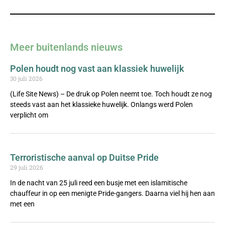
Meer buitenlands nieuws
Polen houdt nog vast aan klassiek huwelijk
30 juli 2026
(Life Site News) – De druk op Polen neemt toe. Toch houdt ze nog
steeds vast aan het klassieke huwelijk. Onlangs werd Polen
verplicht om
Terroristische aanval op Duitse Pride
29 juli 2026
In de nacht van 25 juli reed een busje met een islamitische
chauffeur in op een menigte Pride-gangers. Daarna viel hij hen aan
met een