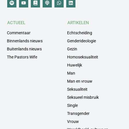
ACTUEEL
ARTIKELEN
Commentaar
Echtscheiding
Binnenlands nieuws
Genderideologie
Buitenlands nieuws
Gezin
The Pastors Wife
Homoseksualiteit
Huwelijk
Man
Man en vrouw
Seksualiteit
Seksueel misbruik
Single
Transgender
Vrouw