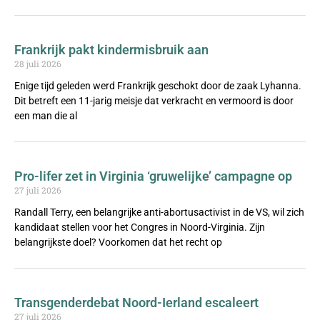
Frankrijk pakt kindermisbruik aan
28 juli 2026
Enige tijd geleden werd Frankrijk geschokt door de zaak Lyhanna.
Dit betreft een 11-jarig meisje dat verkracht en vermoord is door
een man die al
Pro-lifer zet in Virginia ‘gruwelijke’ campagne op
27 juli 2026
Randall Terry, een belangrijke anti-abortusactivist in de VS, wil zich
kandidaat stellen voor het Congres in Noord-Virginia. Zijn
belangrijkste doel? Voorkomen dat het recht op
Transgenderdebat Noord-Ierland escaleert
27 juli 2026