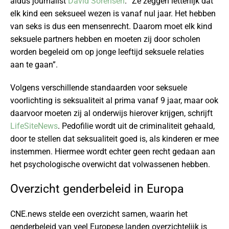
aldus journalist
David Sörensen
. “Ze zeggen letterlijk dat
elk kind een seksueel wezen is vanaf nul jaar. Het hebben
van seks is dus een mensenrecht. Daarom moet elk kind
seksuele partners hebben en moeten zij door scholen
worden begeleid om op jonge leeftijd seksuele relaties
aan te gaan”.
Volgens verschillende standaarden voor seksuele
voorlichting is seksualiteit al prima vanaf 9 jaar, maar ook
daarvoor moeten zij al onderwijs hierover krijgen, schrijft
LifeSiteNews
. Pedofilie wordt uit de criminaliteit gehaald,
door te stellen dat seksualiteit goed is, als kinderen er mee
instemmen. Hiermee wordt echter geen recht gedaan aan
het psychologische overwicht dat volwassenen hebben.
Overzicht genderbeleid in Europa
CNE.news stelde een overzicht samen, waarin het
genderbeleid van veel Europese landen overzichtelijk is