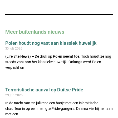
Meer buitenlands nieuws
Polen houdt nog vast aan klassiek huwelijk
30 juli 2026
(Life Site News) – De druk op Polen neemt toe. Toch houdt ze nog
steeds vast aan het klassieke huwelijk. Onlangs werd Polen
verplicht om
Terroristische aanval op Duitse Pride
29 juli 2026
In de nacht van 25 juli reed een busje met een islamitische
chauffeur in op een menigte Pride-gangers. Daarna viel hij hen aan
met een