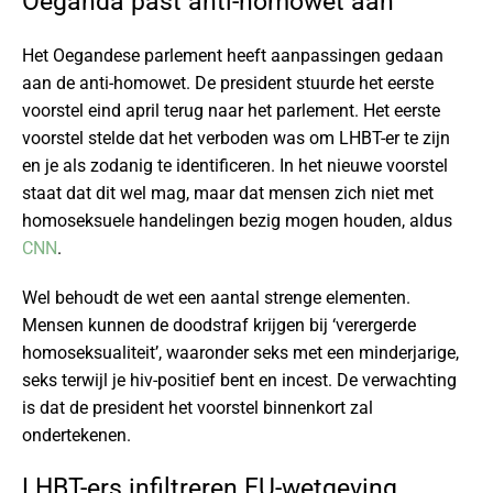
Oeganda past anti-homowet aan
Het Oegandese parlement heeft aanpassingen gedaan
aan de anti-homowet. De president stuurde het eerste
voorstel eind april terug naar het parlement. Het eerste
voorstel stelde dat het verboden was om LHBT-er te zijn
en je als zodanig te identificeren. In het nieuwe voorstel
staat dat dit wel mag, maar dat mensen zich niet met
homoseksuele handelingen bezig mogen houden, aldus
CNN
.
Wel behoudt de wet een aantal strenge elementen.
Mensen kunnen de doodstraf krijgen bij ‘verergerde
homoseksualiteit’, waaronder seks met een minderjarige,
seks terwijl je hiv-positief bent en incest. De verwachting
is dat de president het voorstel binnenkort zal
ondertekenen.
LHBT-ers infiltreren EU-wetgeving