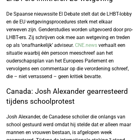
De Spaanse nieuwssite El Debate stelt dat de LHBT-lobby
en de EU wetgevingsprocedures sterk met elkaar
verweven zijn. Genderstudies worden uitgevoerd door pro-
LHBT-ers. Zij schrijven ook mee aan wetgeving en treden
op als ‘onafhankelijk’ adviseur.
CNE.news
verhaalt een
situatie waarbij één persoon meeschreef aan het
ouderschapsplan van het Europees Parlement en
vervolgens een commentaar op die verordening schreef,
die – niet verrassend – geen kritiek bevatte.
Canada: Josh Alexander gearresteerd
tijdens schoolprotest
Josh Alexander, de Canadese scholier die onlangs van
school gestuurd werd omdat hij stelde dat er alleen maar
mannen en vrouwen bestaan, is afgelopen week