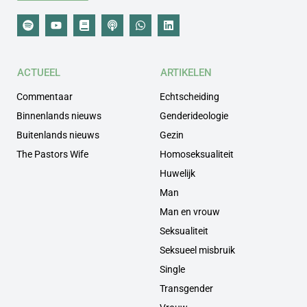
ACTUEEL
ARTIKELEN
Commentaar
Echtscheiding
Binnenlands nieuws
Genderideologie
Buitenlands nieuws
Gezin
The Pastors Wife
Homoseksualiteit
Huwelijk
Man
Man en vrouw
Seksualiteit
Seksueel misbruik
Single
Transgender