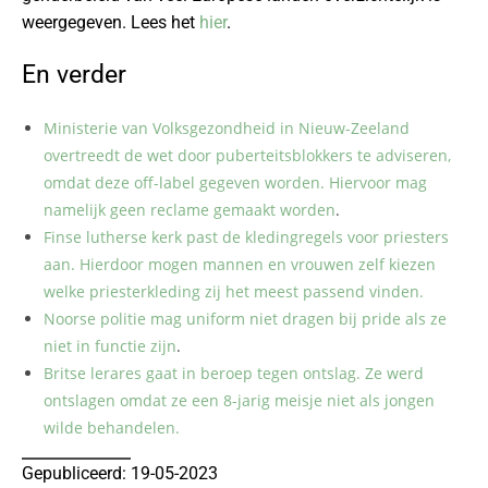
weergegeven. Lees het
hier
.
En verder
Ministerie van Volksgezondheid in Nieuw-Zeeland
overtreedt de wet door puberteitsblokkers te adviseren,
omdat deze off-label gegeven worden. Hiervoor mag
namelijk geen reclame gemaakt worden
.
Finse lutherse kerk past de kledingregels voor priesters
aan. Hierdoor mogen mannen en vrouwen zelf kiezen
welke priesterkleding zij het meest passend vinden.
Noorse politie mag uniform niet dragen bij pride als ze
niet in functie zijn
.
Britse lerares gaat in beroep tegen ontslag. Ze werd
ontslagen omdat ze een 8-jarig meisje niet als jongen
wilde behandelen.
Gepubliceerd: 19-05-2023