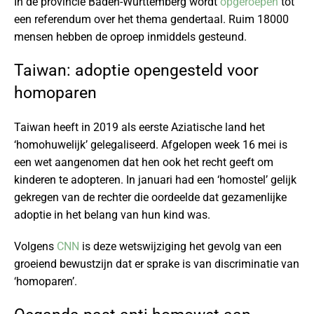
In de provincie Baden-Württemberg wordt
opgeroepen
tot
een referendum over het thema gendertaal. Ruim 18000
mensen hebben de oproep inmiddels gesteund.
Taiwan: adoptie opengesteld voor
homoparen
Taiwan heeft in 2019 als eerste Aziatische land het
‘homohuwelijk’ gelegaliseerd. Afgelopen week 16 mei is
een wet aangenomen dat hen ook het recht geeft om
kinderen te adopteren. In januari had een ‘homostel’ gelijk
gekregen van de rechter die oordeelde dat gezamenlijke
adoptie in het belang van hun kind was.
Volgens
CNN
is deze wetswijziging het gevolg van een
groeiend bewustzijn dat er sprake is van discriminatie van
‘homoparen’.