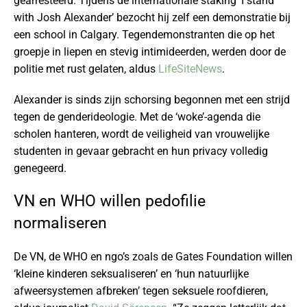
gearresteerd. Tijdens de internationale staking ‘I stand
with Josh Alexander’ bezocht hij zelf een demonstratie bij
een school in Calgary. Tegendemonstranten die op het
groepje in liepen en stevig intimideerden, werden door de
politie met rust gelaten, aldus
LifeSiteNews
.
Alexander is sinds zijn schorsing begonnen met een strijd
tegen de genderideologie. Met de ‘woke’-agenda die
scholen hanteren, wordt de veiligheid van vrouwelijke
studenten in gevaar gebracht en hun privacy volledig
genegeerd.
VN en WHO willen pedofilie
normaliseren
De VN, de WHO en ngo’s zoals de Gates Foundation willen
‘kleine kinderen seksualiseren’ en ‘hun natuurlijke
afweersystemen afbreken’ tegen seksuele roofdieren,