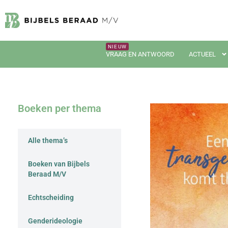
VRAAG EN ANTWOORD
ACTUEEL
Boeken per thema
Alle thema’s
Boeken van Bijbels
Beraad M/V
Echtscheiding
Genderideologie