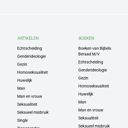
ARTIKELEN
BOEKEN
Echtscheiding
Boeken van Bijbels
Beraad M/V
Genderideologie
Echtscheiding
Gezin
Genderideologie
Homoseksualiteit
Gezin
Huwelijk
Homoseksualiteit
Man
Huwelijk
Man en vrouw
Man
Seksualiteit
Man en vrouw
Seksueel misbruik
Seksualiteit
Single
Seksueel misbruik