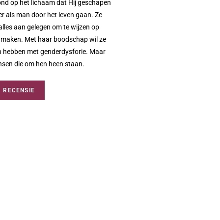
tond op het lichaam dat Hij geschapen
er als man door het leven gaan. Ze
 alles aan gelegen om te wijzen op
an maken. Met haar boodschap wil ze
n hebben met genderdysforie. Maar
nsen die om hen heen staan.
RECENSIE