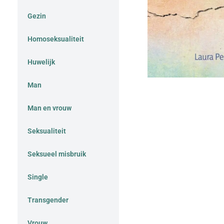
Gezin
Homoseksualiteit
Huwelijk
Man
Man en vrouw
Seksualiteit
Seksueel misbruik
Single
Transgender
Vrouw