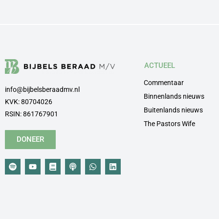
ACTUEEL
Commentaar
info@bijbelsberaadmv.nl
Binnenlands nieuws
KVK: 80704026
Buitenlands nieuws
RSIN: 861767901
The Pastors Wife
DONEER