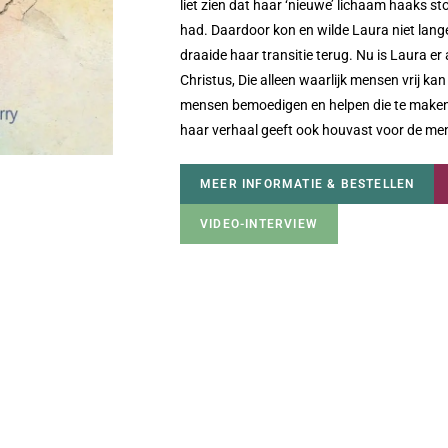
liet zien dat haar ‘nieuwe’ lichaam haaks s
had. Daardoor kon en wilde Laura niet lang
draaide haar transitie terug. Nu is Laura er
Christus, Die alleen waarlijk mensen vrij k
mensen bemoedigen en helpen die te make
haar verhaal geeft ook houvast voor de me
MEER INFORMATIE & BESTELLEN
VIDEO-INTERVIEW