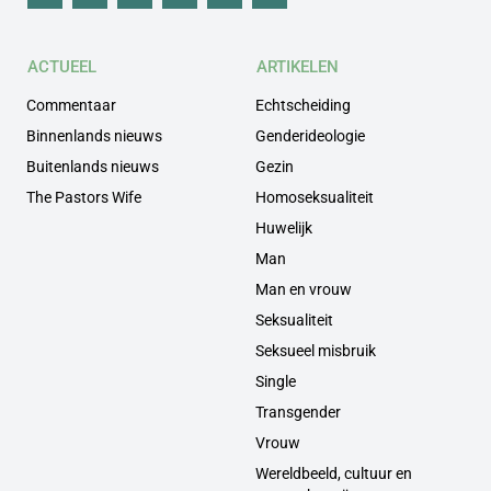
ACTUEEL
ARTIKELEN
Commentaar
Echtscheiding
Binnenlands nieuws
Genderideologie
Buitenlands nieuws
Gezin
The Pastors Wife
Homoseksualiteit
Huwelijk
Man
Man en vrouw
Seksualiteit
Seksueel misbruik
Single
Transgender
Vrouw
Wereldbeeld, cultuur en