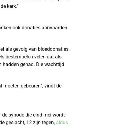
de kerk.”
anken ook donaties aanvaarden
et als gevolg van bloeddonaties,
s bestempelen velen dat als
 hadden gehad. Die wachttijd
 al moeten gebeuren”, vindt de
or de synode die eind mei wordt
e geslacht, 12 zijn tegen,
aldus