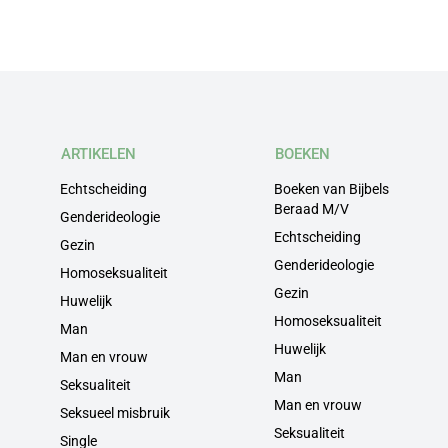
ARTIKELEN
BOEKEN
Echtscheiding
Boeken van Bijbels
Beraad M/V
Genderideologie
Echtscheiding
Gezin
Genderideologie
Homoseksualiteit
Gezin
Huwelijk
Homoseksualiteit
Man
Huwelijk
Man en vrouw
Man
Seksualiteit
Man en vrouw
Seksueel misbruik
Seksualiteit
Single