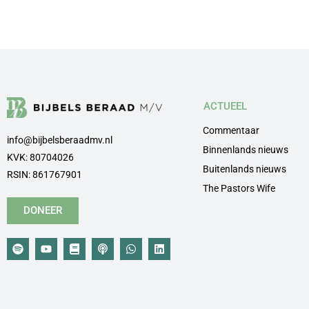
ACTUEEL
Commentaar
info@bijbelsberaadmv.nl
Binnenlands nieuws
KVK: 80704026
Buitenlands nieuws
RSIN: 861767901
The Pastors Wife
DONEER