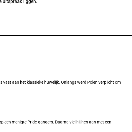
 uitspraak liggen.
s vast aan het klassieke huwelijk. Onlangs werd Polen verplicht om
n op een menigte Pride-gangers. Daarna viel hij hen aan met een