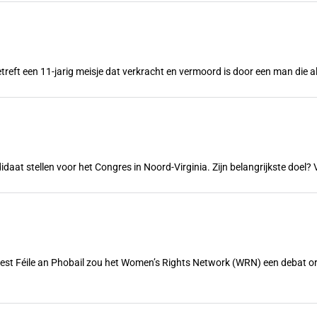
treft een 11-jarig meisje dat verkracht en vermoord is door een man die a
ndidaat stellen voor het Congres in Noord-Virginia. Zijn belangrijkste doe
feest Féile an Phobail zou het Women’s Rights Network (WRN) een debat 