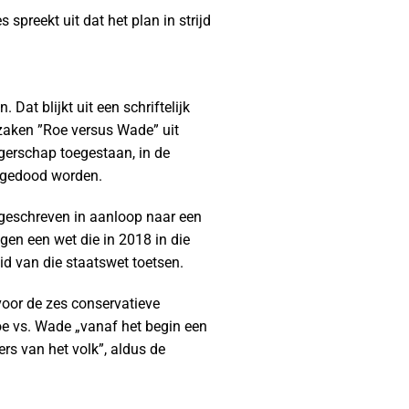
spreekt uit dat het plan in strijd
at blijkt uit een schriftelijk
zaken ”Roe versus Wade” uit
gerschap toegestaan, in de
 gedood worden.
 geschreven in aanloop naar een
gen een wet die in 2018 in die
d van die staatswet toetsen.
 voor de zes conservatieve
Roe vs. Wade „vanaf het begin een
rs van het volk”, aldus de