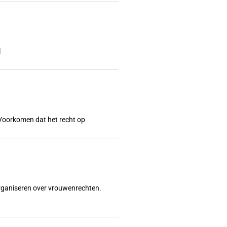
l
l? Voorkomen dat het recht op
organiseren over vrouwenrechten.