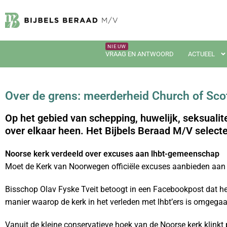
VRAAG EN ANTWOORD
ACTUEEL
Over de grens: meerderheid Church of Sco
Op het gebied van schepping, huwelijk, seksualit
over elkaar heen. Het Bijbels Beraad M/V selecte
Noorse kerk verdeeld over excuses aan lhbt-gemeenschap
Moet de Kerk van Noorwegen officiële excuses aanbieden aan 
Bisschop Olav Fyske Tveit betoogt in een Facebookpost dat het
manier waarop de kerk in het verleden met lhbt’ers is omgegaa
Vanuit de kleine conservatieve hoek van de Noorse kerk klinkt