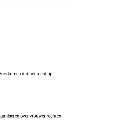
l
l? Voorkomen dat het recht op
organiseren over vrouwenrechten.