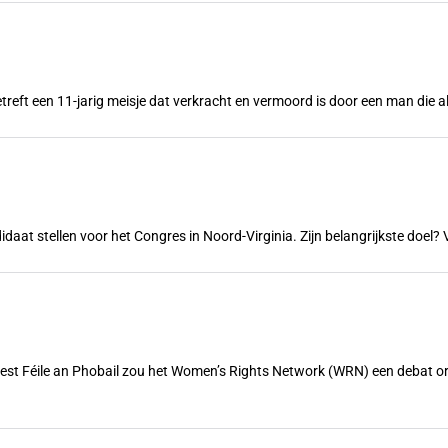
treft een 11-jarig meisje dat verkracht en vermoord is door een man die a
ndidaat stellen voor het Congres in Noord-Virginia. Zijn belangrijkste doe
feest Féile an Phobail zou het Women’s Rights Network (WRN) een debat 