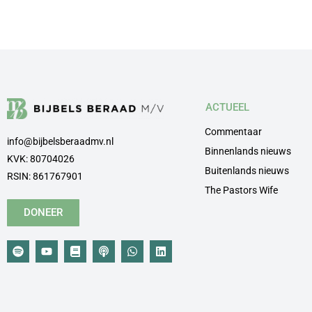
ACTUEEL
Commentaar
info@bijbelsberaadmv.nl
Binnenlands nieuws
KVK: 80704026
Buitenlands nieuws
RSIN: 861767901
The Pastors Wife
DONEER