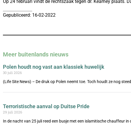
Op 24 februari vindt de rechtszaak tegen dr. Kearney plaats. Da
Gepubliceerd: 16-02-2022
Meer buitenlands nieuws
Polen houdt nog vast aan klassiek huwelijk
30 juli 2026
(Life Site News) – De druk op Polen neemt toe. Toch houdt ze nog steed
Terroristische aanval op Duitse Pride
29 juli 2026
In de nacht van 25 juli reed een busje met een islamitische chauffeur i