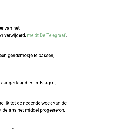
er van het
n verwijderd,
meldt De Telegraaf
.
een genderhokje te passen,
d aangeklaagd en ontslagen,
elijk tot de negende week van de
 de arts het middel progesteron,