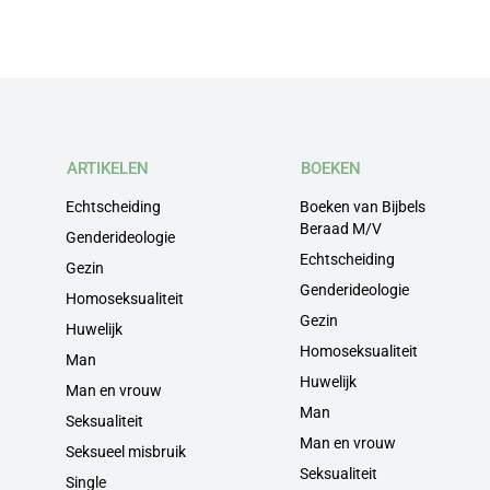
ARTIKELEN
BOEKEN
Echtscheiding
Boeken van Bijbels
Beraad M/V
Genderideologie
Echtscheiding
Gezin
Genderideologie
Homoseksualiteit
Gezin
Huwelijk
Homoseksualiteit
Man
Huwelijk
Man en vrouw
Man
Seksualiteit
Man en vrouw
Seksueel misbruik
Seksualiteit
Single