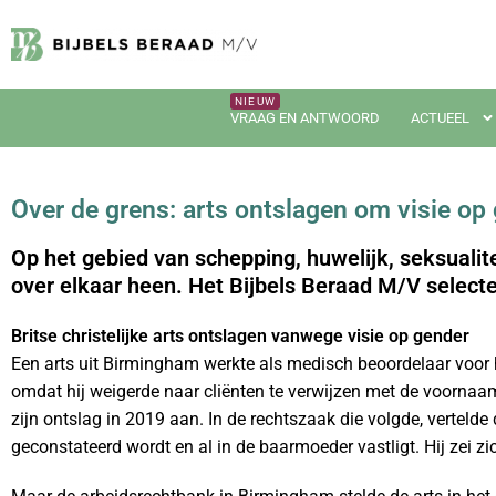
VRAAG EN ANTWOORD
ACTUEEL
Over de grens: arts ontslagen om visie op g
Op het gebied van schepping, huwelijk, seksualit
over elkaar heen. Het Bijbels Beraad M/V select
Britse christelijke arts ontslagen vanwege visie op gender
Een arts uit Birmingham werkte als medisch beoordelaar voor
omdat hij weigerde naar cliënten te verwijzen met de voornaam
zijn ontslag in 2019 aan. In de rechtszaak die volgde, vertelde 
geconstateerd wordt en al in de baarmoeder vastligt. Hij zei z