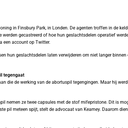
ning in Finsbury Park, in Londen. De agenten troffen in de keld
 werden gecastreerd of hoe hun geslachtsdelen operatief werde
a een account op Twitter.
en hun geslachtsdelen laten verwijderen om niet langer binnen 
il tegengaat
aan die de werking van de abortuspil tegengingen. Maar hij wer
il nemen ze twee capsules met de stof mifepristone. Dit is mog
 pil meteen spijt, stelt de advocaat van Kearney. Daarom dient