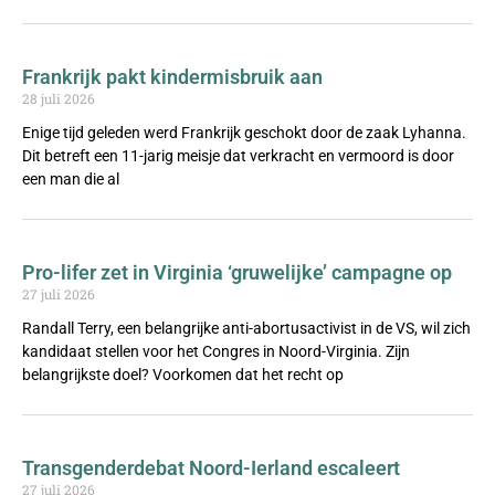
Frankrijk pakt kindermisbruik aan
28 juli 2026
Enige tijd geleden werd Frankrijk geschokt door de zaak Lyhanna.
Dit betreft een 11-jarig meisje dat verkracht en vermoord is door
een man die al
Pro-lifer zet in Virginia ‘gruwelijke’ campagne op
27 juli 2026
Randall Terry, een belangrijke anti-abortusactivist in de VS, wil zich
kandidaat stellen voor het Congres in Noord-Virginia. Zijn
belangrijkste doel? Voorkomen dat het recht op
Transgenderdebat Noord-Ierland escaleert
27 juli 2026