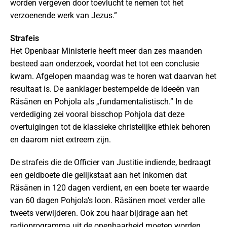
worden vergeven door toevlucht te nemen tot het
verzoenende werk van Jezus.”
Strafeis
Het Openbaar Ministerie heeft meer dan zes maanden
besteed aan onderzoek, voordat het tot een conclusie
kwam. Afgelopen maandag was te horen wat daarvan het
resultaat is. De aanklager bestempelde de ideeën van
Räsänen en Pohjola als „fundamentalistisch.” In de
verdediging zei vooral bisschop Pohjola dat deze
overtuigingen tot de klassieke christelijke ethiek behoren
en daarom niet extreem zijn.
De strafeis die de Officier van Justitie indiende, bedraagt
een geldboete die gelijkstaat aan het inkomen dat
Räsänen in 120 dagen verdient, en een boete ter waarde
van 60 dagen Pohjola’s loon. Räsänen moet verder alle
tweets verwijderen. Ook zou haar bijdrage aan het
radioprogramma uit de openbaarheid moeten worden