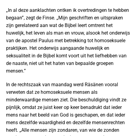
„In al deze aanklachten ontken ik overtredingen te hebben
begaan”, zegt de Finse. „Mijn geschriften en uitspraken
zijn gerelateerd aan wat de Bijbel leert omtrent het
huwelijk, het leven als man en vrouw, alsook het onderwijs
van de apostel Paulus met betrekking tot homoseksuele
praktijken. Het onderwijs aangaande huwelijk en
seksualiteit in de Bijbel komt voort uit het liefhebben van
de naaste, niet uit het haten van bepaalde groepen
mensen.”
In de rechtszaak van maandag werd Räsänen vooral
verweten dat ze homoseksuele mensen als
minderwaardige mensen ziet. Die beschuldiging vindt ze
pijnlijk, omdat ze juist keer op keer benadrukt dat ieder
mens naar het beeld van God is geschapen, en dat ieder
mens dezelfde waardigheid en dezelfde mensenrechten
heeft. „Alle mensen zijn zondaren, van wie de zonden