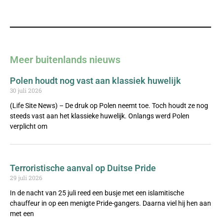
Meer buitenlands nieuws
Polen houdt nog vast aan klassiek huwelijk
30 juli 2026
(Life Site News) – De druk op Polen neemt toe. Toch houdt ze nog
steeds vast aan het klassieke huwelijk. Onlangs werd Polen
verplicht om
Terroristische aanval op Duitse Pride
29 juli 2026
In de nacht van 25 juli reed een busje met een islamitische
chauffeur in op een menigte Pride-gangers. Daarna viel hij hen aan
met een