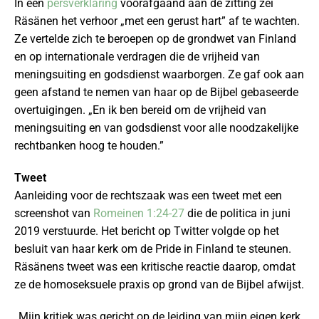
In een
persverklaring
voorafgaand aan de zitting zei
Räsänen het verhoor „met een gerust hart” af te wachten.
Ze vertelde zich te beroepen op de grondwet van Finland
en op internationale verdragen die de vrijheid van
meningsuiting en godsdienst waarborgen. Ze gaf ook aan
geen afstand te nemen van haar op de Bijbel gebaseerde
overtuigingen. „En ik ben bereid om de vrijheid van
meningsuiting en van godsdienst voor alle noodzakelijke
rechtbanken hoog te houden.”
Tweet
Aanleiding voor de rechtszaak was een tweet met een
screenshot van
Romeinen 1:24-27
die de politica in juni
2019 verstuurde. Het bericht op Twitter volgde op het
besluit van haar kerk om de Pride in Finland te steunen.
Räsänens tweet was een kritische reactie daarop, omdat
ze de homoseksuele praxis op grond van de Bijbel afwijst.
„Mijn kritiek was gericht op de leiding van mijn eigen kerk,