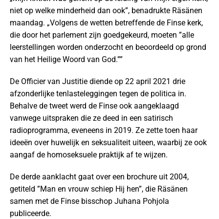
niet op welke minderheid dan ook”, benadrukte Räsänen
maandag. „Volgens de wetten betreffende de Finse kerk,
die door het parlement zijn goedgekeurd, moeten ”alle
leerstellingen worden onderzocht en beoordeeld op grond
van het Heilige Woord van God.””
De Officier van Justitie diende op 22 april 2021 drie
afzonderlijke tenlasteleggingen tegen de politica in.
Behalve de tweet werd de Finse ook aangeklaagd
vanwege uitspraken die ze deed in een satirisch
radioprogramma, eveneens in 2019. Ze zette toen haar
ideeën over huwelijk en seksualiteit uiteen, waarbij ze ook
aangaf de homoseksuele praktijk af te wijzen.
De derde aanklacht gaat over een brochure uit 2004,
getiteld ”Man en vrouw schiep Hij hen”, die Räsänen
samen met de Finse bisschop Juhana Pohjola
publiceerde.