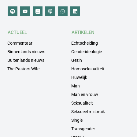
ACTUEEL
ARTIKELEN
Commentaar
Echtscheiding
Binnenlands nieuws
Genderideologie
Buitenlands nieuws
Gezin
The Pastors Wife
Homoseksualiteit
Huwelijk
Man
Man en vrouw
Seksualiteit
Seksueel misbruik
Single
Transgender