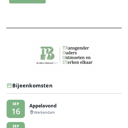
Bijeenkomsten
SEP
Appelavond
16
Werkendam
SEP