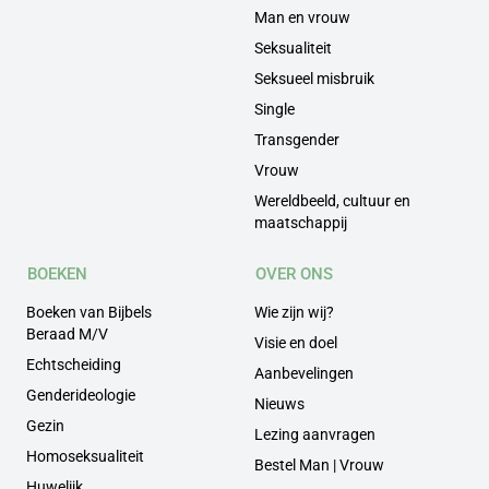
Man en vrouw
Seksualiteit
Seksueel misbruik
Single
Transgender
Vrouw
Wereldbeeld, cultuur en
maatschappij
BOEKEN
OVER ONS
Boeken van Bijbels
Wie zijn wij?
Beraad M/V
Visie en doel
Echtscheiding
Aanbevelingen
Genderideologie
Nieuws
Gezin
Lezing aanvragen
Homoseksualiteit
Bestel Man | Vrouw
Huwelijk