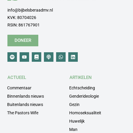
info@bijbelsberaadmv.nl
KVK: 80704026
RSIN: 861767901
DONEER
ACTUEEL
ARTIKELEN
Commentaar
Echtscheiding
Binnenlands nieuws
Genderideologie
Buitenlands nieuws
Gezin
The Pastors Wife
Homoseksualiteit
Huwelijk
Man